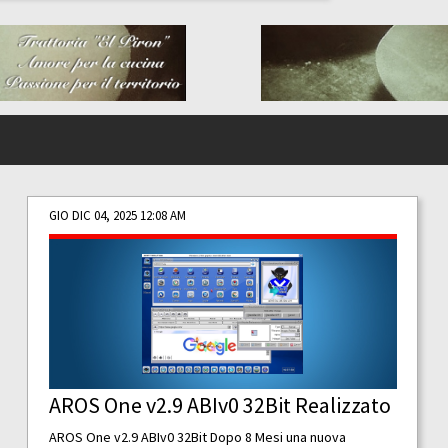
GIO DIC 04, 2025 12:08 AM
AROS One v2.9 ABIv0 32Bit Realizzato
AROS One v2.9 ABIv0 32Bit Dopo 8 Mesi una nuova