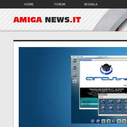
HOME
FORUM
SEGNALA
AMIGA
NEWS
.IT