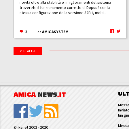
novità oltre alla stabilità e i miglioramenti del sistema
troverete il funzionamento corretto di Dopus4 con la
stessa configurazione della versione 32Bit, molti...
2
AMIGASYSTEM
da
VEDI ALTRE
UL
AMIGA
NEWS
.IT
Messa
Inviat
lun gi
Messa
© iksnet 2002 - 2020