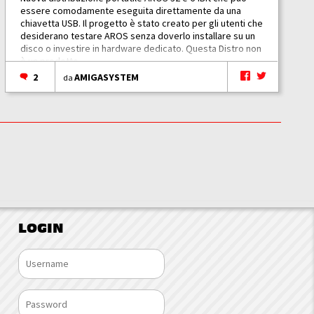
essere comodamente eseguita direttamente da una
chiavetta USB. Il progetto è stato creato per gli utenti che
desiderano testare AROS senza doverlo installare su un
disco o investire in hardware dedicato. Questa Distro non
è un prodotto...
2
AMIGASYSTEM
da
LOGIN