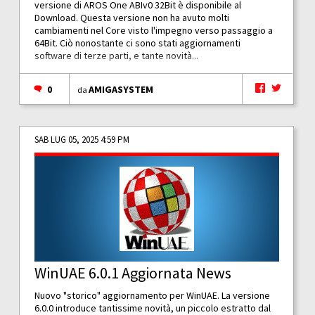
versione di AROS One ABIv0 32Bit è disponibile al
Download. Questa versione non ha avuto molti
cambiamenti nel Core visto l'impegno verso passaggio a
64Bit. Ciò nonostante ci sono stati aggiornamenti
software di terze parti, e tante novità...
0
AMIGASYSTEM
da
SAB LUG 05, 2025 4:59 PM
WinUAE 6.0.1 Aggiornata News
Nuovo "storico" aggiornamento per WinUAE. La versione
6.0.0 introduce tantissime novità, un piccolo estratto dal