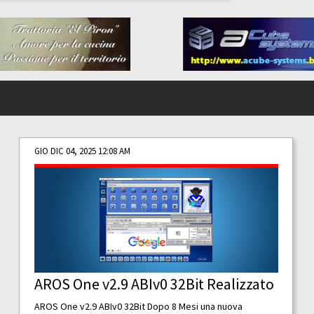
GIO DIC 04, 2025 12:08 AM
AROS One v2.9 ABIv0 32Bit Realizzato
AROS One v2.9 ABIv0 32Bit Dopo 8 Mesi una nuova