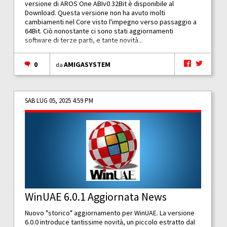
versione di AROS One ABIv0 32Bit è disponibile al
Download. Questa versione non ha avuto molti
cambiamenti nel Core visto l'impegno verso passaggio a
64Bit. Ciò nonostante ci sono stati aggiornamenti
software di terze parti, e tante novità...
0
AMIGASYSTEM
da
SAB LUG 05, 2025 4:59 PM
WinUAE 6.0.1 Aggiornata News
Nuovo "storico" aggiornamento per WinUAE. La versione
6.0.0 introduce tantissime novità, un piccolo estratto dal