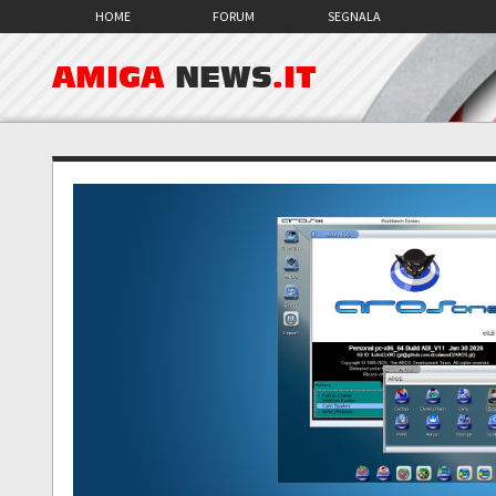
HOME
FORUM
SEGNALA
AMIGA
NEWS
.IT