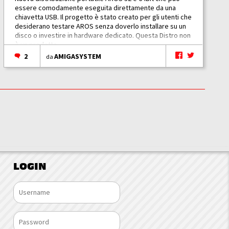
essere comodamente eseguita direttamente da una
chiavetta USB. Il progetto è stato creato per gli utenti che
desiderano testare AROS senza doverlo installare su un
disco o investire in hardware dedicato. Questa Distro non
è un prodotto...
2
AMIGASYSTEM
da
LOGIN