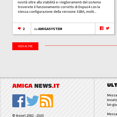
novità oltre alla stabilità e i miglioramenti del sistema
troverete il funzionamento corretto di Dopus4 con la
stessa configurazione della versione 32Bit, molti...
2
AMIGASYSTEM
da
VEDI ALTRE
UL
AMIGA
NEWS
.IT
Messa
Inviat
lun gi
Messa
© iksnet 2002 - 2020