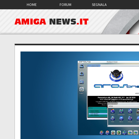
HOME
FORUM
SEGNALA
AMIGA
NEWS
.IT