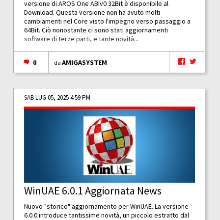
versione di AROS One ABIv0 32Bit è disponibile al
Download. Questa versione non ha avuto molti
cambiamenti nel Core visto l'impegno verso passaggio a
64Bit. Ciò nonostante ci sono stati aggiornamenti
software di terze parti, e tante novità...
0
AMIGASYSTEM
da
SAB LUG 05, 2025 4:59 PM
WinUAE 6.0.1 Aggiornata News
Nuovo "storico" aggiornamento per WinUAE. La versione
6.0.0 introduce tantissime novità, un piccolo estratto dal