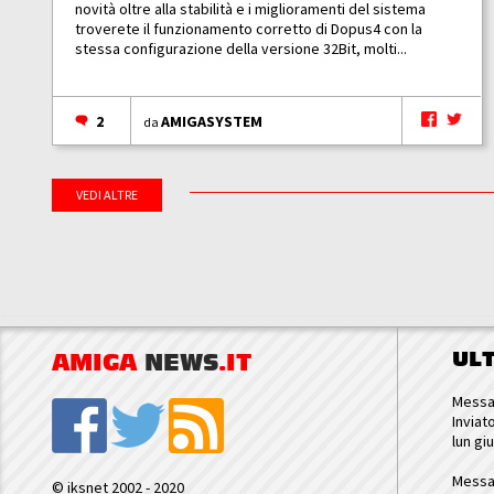
novità oltre alla stabilità e i miglioramenti del sistema
troverete il funzionamento corretto di Dopus4 con la
stessa configurazione della versione 32Bit, molti...
2
AMIGASYSTEM
da
VEDI ALTRE
UL
AMIGA
NEWS
.IT
Messa
Inviat
lun gi
Messa
© iksnet 2002 - 2020