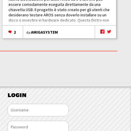
essere comodamente eseguita direttamente da una
chiavetta USB. Il progetto è stato creato per gli utenti che
desiderano testare AROS senza doverlo installare su un
disco o investire in hardware dedicato. Questa Distro non
è un prodotto...
2
AMIGASYSTEM
da
LOGIN