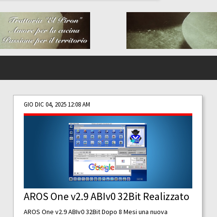
GIO DIC 04, 2025 12:08 AM
AROS One v2.9 ABIv0 32Bit Realizzato
AROS One v2.9 ABIv0 32Bit Dopo 8 Mesi una nuova