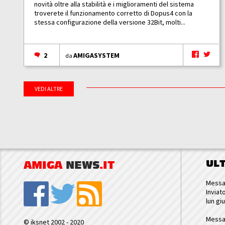
novità oltre alla stabilità e i miglioramenti del sistema
troverete il funzionamento corretto di Dopus4 con la
stessa configurazione della versione 32Bit, molti...
2
AMIGASYSTEM
da
VEDI ALTRE
UL
AMIGA
NEWS
.IT
Messa
Inviat
lun gi
Messa
© iksnet 2002 - 2020