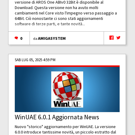
versione di AROS One ABIv0 32Bit è disponibile al
Download. Questa versione non ha avuto molti
cambiamenti nel Core visto l'impegno verso passaggio a
64Bit. Ciò nonostante ci sono stati aggiornamenti
software di terze parti, e tante novità...
0
AMIGASYSTEM
da
SAB LUG 05, 2025 4:59 PM
WinUAE 6.0.1 Aggiornata News
Nuovo "storico" aggiornamento per WinUAE. La versione
6.0.0 introduce tantissime novità, un piccolo estratto dal