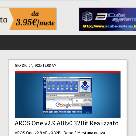
GIO DIC 04, 2025 12:08 AM
AROS One v2.9 ABIv0 32Bit Realizzato
AROS One v2.9 ABIv0 32Bit Dopo 8 Mesi una nuova