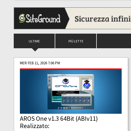
ULTIME
PIÙ LETTE
MER FEB 11, 2026 7:06 PM
AROS One v1.3 64Bit (ABIv11)
Realizzato: