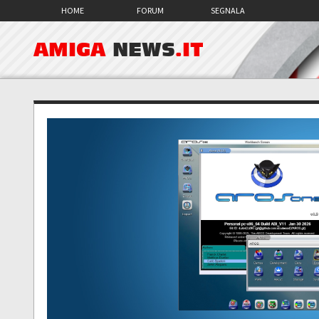
HOME
FORUM
SEGNALA
AMIGA
NEWS
.IT