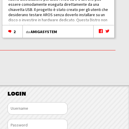
essere comodamente eseguita direttamente da una
chiavetta USB. Il progetto è stato creato per gli utenti che
desiderano testare AROS senza doverlo installare su un
disco o investire in hardware dedicato. Questa Distro non
è un prodotto...
2
AMIGASYSTEM
da
LOGIN