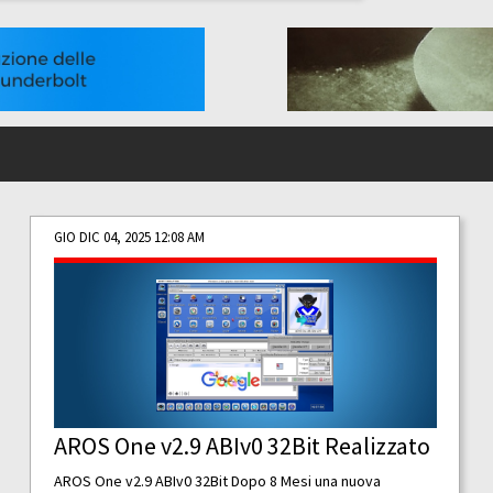
GIO DIC 04, 2025 12:08 AM
AROS One v2.9 ABIv0 32Bit Realizzato
AROS One v2.9 ABIv0 32Bit Dopo 8 Mesi una nuova