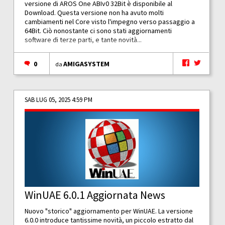
versione di AROS One ABIv0 32Bit è disponibile al
Download. Questa versione non ha avuto molti
cambiamenti nel Core visto l'impegno verso passaggio a
64Bit. Ciò nonostante ci sono stati aggiornamenti
software di terze parti, e tante novità...
0
AMIGASYSTEM
da
SAB LUG 05, 2025 4:59 PM
WinUAE 6.0.1 Aggiornata News
Nuovo "storico" aggiornamento per WinUAE. La versione
6.0.0 introduce tantissime novità, un piccolo estratto dal