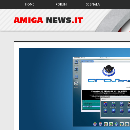
HOME
FORUM
SEGNALA
AMIGA
NEWS
.IT