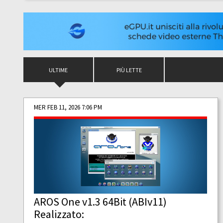
ULTIME
PIÙ LETTE
MER FEB 11, 2026 7:06 PM
AROS One v1.3 64Bit (ABIv11)
Realizzato: