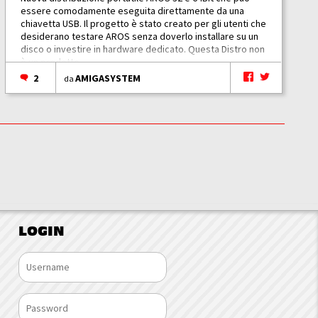
essere comodamente eseguita direttamente da una
chiavetta USB. Il progetto è stato creato per gli utenti che
desiderano testare AROS senza doverlo installare su un
disco o investire in hardware dedicato. Questa Distro non
è un prodotto...
2
AMIGASYSTEM
da
LOGIN