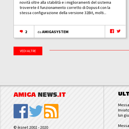
novità oltre alla stabilità e i miglioramenti del sistema
troverete il funzionamento corretto di Dopus4 con la
stessa configurazione della versione 32Bit, molti...
2
AMIGASYSTEM
da
VEDI ALTRE
UL
AMIGA
NEWS
.IT
Messa
Inviat
lun gi
Messa
© iksnet 2002 - 2020