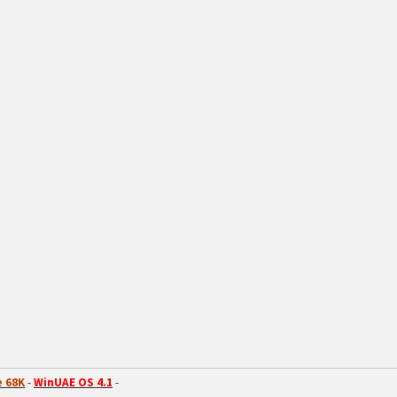
 68K
-
WinUAE OS 4.1
-