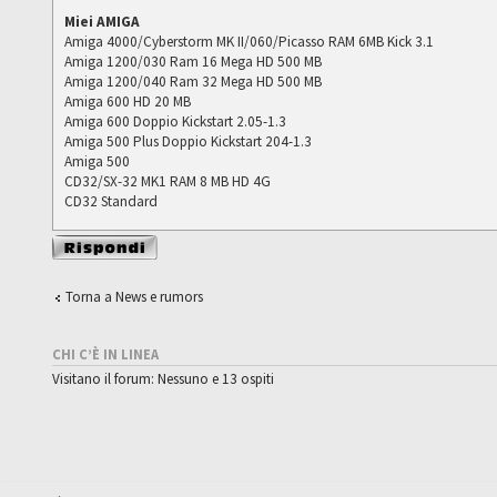
Miei AMIGA
Amiga 4000/Cyberstorm MK II/060/Picasso RAM 6MB Kick 3.1
Amiga 1200/030 Ram 16 Mega HD 500 MB
Amiga 1200/040 Ram 32 Mega HD 500 MB
Amiga 600 HD 20 MB
Amiga 600 Doppio Kickstart 2.05-1.3
Amiga 500 Plus Doppio Kickstart 204-1.3
Amiga 500
CD32/SX-32 MK1 RAM 8 MB HD 4G
CD32 Standard
Rispondi al
messaggio
Torna a News e rumors
CHI C’È IN LINEA
Visitano il forum: Nessuno e 13 ospiti