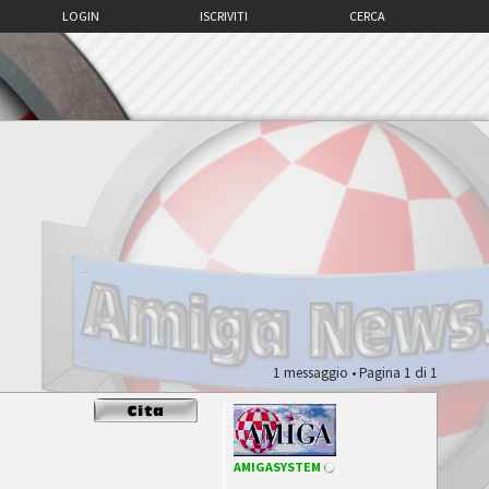
LOGIN
ISCRIVITI
CERCA
1 messaggio • Pagina
1
di
1
AMIGASYSTEM