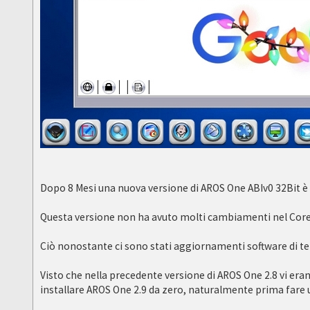
Dopo 8 Mesi una nuova versione di AROS One ABIv0 32Bit è 
Questa versione non ha avuto molti cambiamenti nel Core 
Ciò nonostante ci sono stati aggiornamenti software di ter
Visto che nella precedente versione di AROS One 2.8 vi eran
installare AROS One 2.9 da zero, naturalmente prima fare u