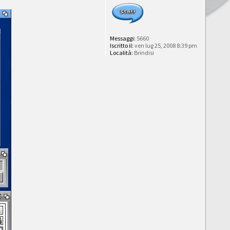
Messaggi:
5660
Iscritto il:
ven lug 25, 2008 8:39 pm
Località:
Brindisi