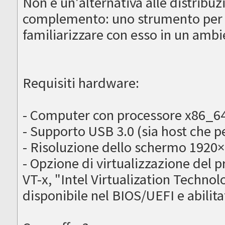
Non è un'alternativa alle distribuz
complemento: uno strumento per 
familiarizzare con esso in un amb
Requisiti hardware:
- Computer con processore x86_64 
- Supporto USB 3.0 (sia host che p
- Risoluzione dello schermo 1920
- Opzione di virtualizzazione del 
VT-x, "Intel Virtualization Techn
disponibile nel BIOS/UEFI e abilita