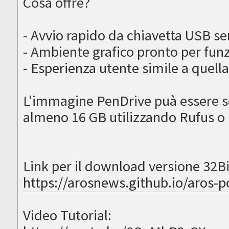
Cosa offre?
- Avvio rapido da chiavetta USB se
- Ambiente grafico pronto per funz
- Esperienza utente simile a quell
L'immagine PenDrive puà essere scr
almeno 16 GB utilizzando Rufus o
Link per il download versione 32Bi
https://arosnews.github.io/aros-p
Video Tutorial: