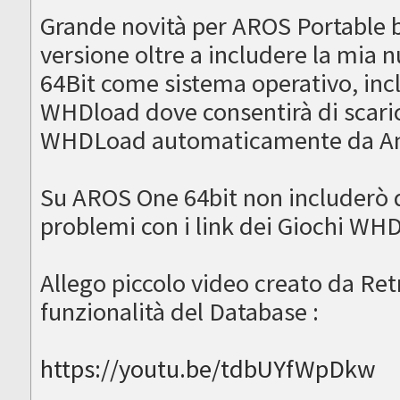
Grande novità per AROS Portable b
versione oltre a includere la mia
64Bit come sistema operativo, in
WHDload dove consentirà di scaric
WHDLoad automaticamente da Am
Su AROS One 64bit non includerò 
problemi con i link dei Giochi WH
Allego piccolo video creato da Ret
funzionalità del Database :
https://youtu.be/tdbUYfWpDkw