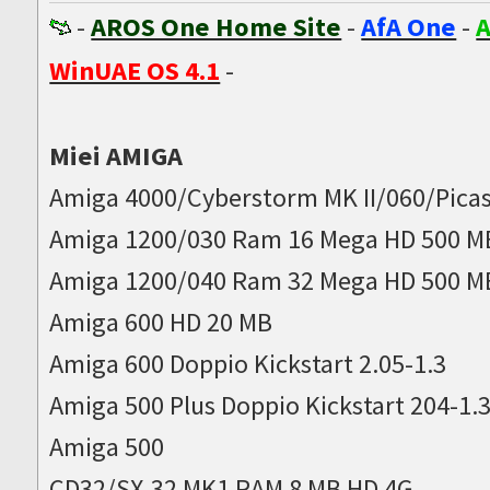
-
AROS One Home Site
-
AfA One
-
A
WinUAE OS 4.1
-
Miei AMIGA
Amiga 4000/Cyberstorm MK II/060/Picas
Amiga 1200/030 Ram 16 Mega HD 500 M
Amiga 1200/040 Ram 32 Mega HD 500 M
Amiga 600 HD 20 MB
Amiga 600 Doppio Kickstart 2.05-1.3
Amiga 500 Plus Doppio Kickstart 204-1.
Amiga 500
CD32/SX-32 MK1 RAM 8 MB HD 4G