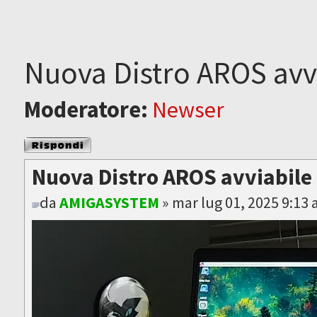
Nuova Distro AROS avv
Moderatore:
Newser
Rispondi al
messaggio
Nuova Distro AROS avviabile
da
AMIGASYSTEM
» mar lug 01, 2025 9:13