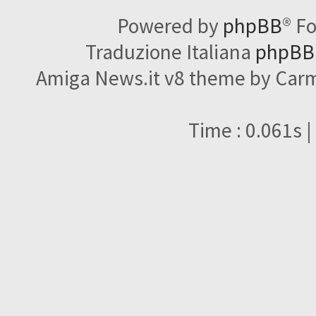
Powered by
phpBB
® F
Traduzione Italiana
phpBBI
Amiga News.it v8 theme by Carme
Time : 0.061s |