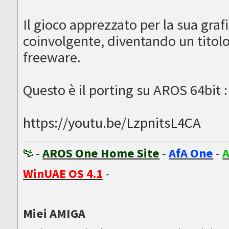
Il gioco apprezzato per la sua graf
coinvolgente, diventando un titol
freeware.
Questo è il porting su AROS 64bit :
https://youtu.be/LzpnitsL4CA
-
AROS One Home Site
-
AfA One
-
A
WinUAE OS 4.1
-
Miei AMIGA