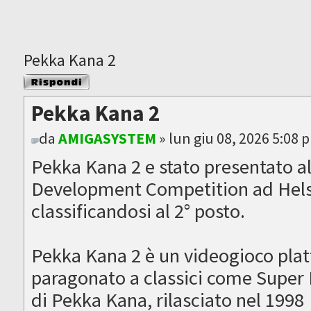
Pekka Kana 2
Rispondi al
messaggio
Pekka Kana 2
da
AMIGASYSTEM
» lun giu 08, 2026 5:08 
Pekka Kana 2 e stato presentato a
Development Competition ad Helsi
classificandosi al 2° posto.
Pekka Kana 2 è un videogioco plat
paragonato a classici come Super M
di Pekka Kana, rilasciato nel 1998