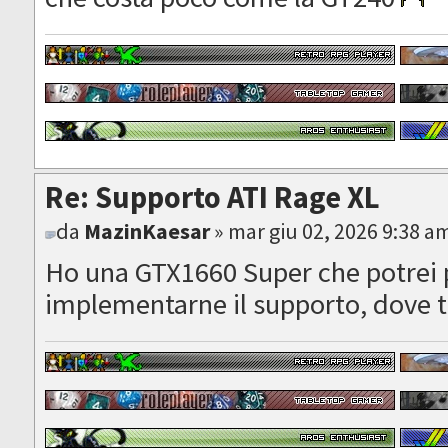
Re: Supporto ATI Rage XL
da
MazinKaesar
» mar giu 02, 2026 9:38 a
Ho una GTX1660 Super che potrei 
implementarne il supporto, dove t