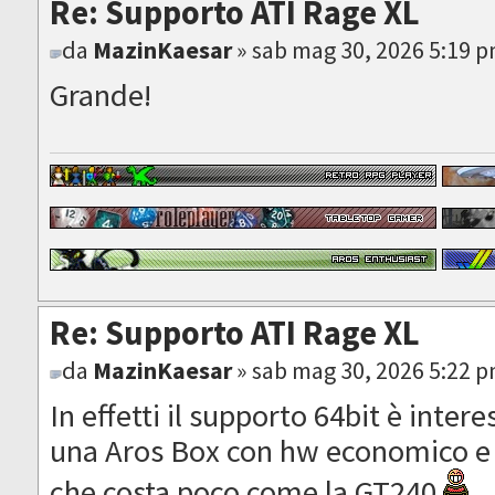
Re: Supporto ATI Rage XL
da
MazinKaesar
» sab mag 30, 2026 5:19 
Grande!
Re: Supporto ATI Rage XL
da
MazinKaesar
» sab mag 30, 2026 5:22 
In effetti il supporto 64bit è inte
una Aros Box con hw economico e
che costa poco come la GT240