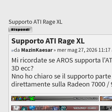
Supporto ATI Rage XL
Rispondi al
messaggio
Supporto ATI Rage XL
da
MazinKaesar
» mer mag 27, 2026 11:17
Mi ricordate se AROS supporta l'A
3D ecc?
Nno ho chiaro se il supporto parte 
direttamente sulla Radeon 7000 /