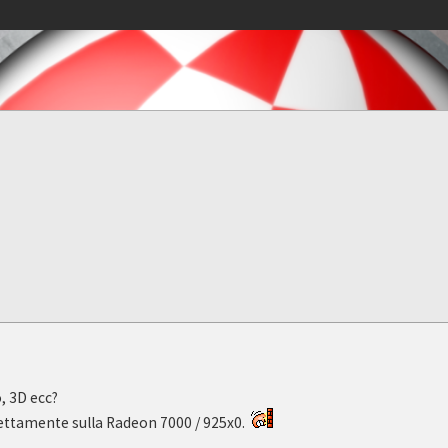
, 3D ecc?
irettamente sulla Radeon 7000 / 925x0.