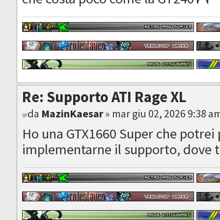
Re: Supporto ATI Rage XL
da
MazinKaesar
» mar giu 02, 2026 9:38 a
Ho una GTX1660 Super che potrei 
implementarne il supporto, dove t