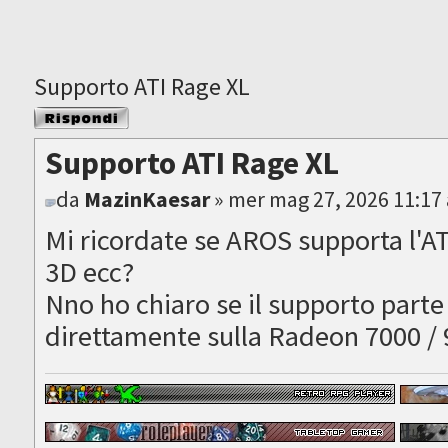
Supporto ATI Rage XL
Rispondi al
messaggio
Supporto ATI Rage XL
da
MazinKaesar
» mer mag 27, 2026 11:17
Mi ricordate se AROS supporta l'A
3D ecc?
Nno ho chiaro se il supporto parte 
direttamente sulla Radeon 7000 /