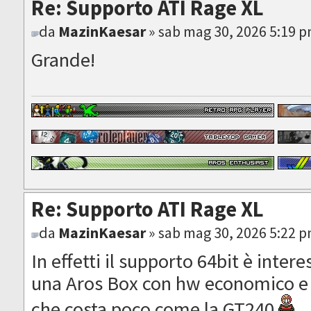
Re: Supporto ATI Rage XL
da
MazinKaesar
» sab mag 30, 2026 5:19 
Grande!
Re: Supporto ATI Rage XL
da
MazinKaesar
» sab mag 30, 2026 5:22 
In effetti il supporto 64bit è inte
una Aros Box con hw economico e
che costa poco come la GT240