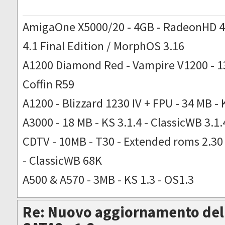
AmigaOne X5000/20 - 4GB - RadeonHD 4
4.1 Final Edition / MorphOS 3.16
A1200 Diamond Red - Vampire V1200 - 13
Coffin R59
A1200 - Blizzard 1230 IV + FPU - 34 MB - 
A3000 - 18 MB - KS 3.1.4 - ClassicWB 3.1.
CDTV - 10MB - T30 - Extended roms 2.30 -
- ClassicWB 68K
A500 & A570 - 3MB - KS 1.3 - OS1.3
Re: Nuovo aggiornamento del 