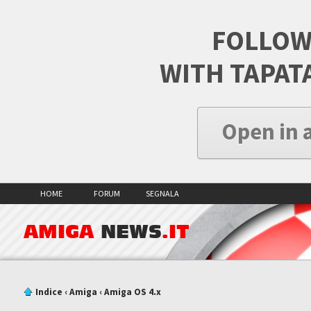
FOLLOW
WITH TAPAT
Open in 
HOME
FORUM
SEGNALA
AMIGA
NEWS
.IT
Indice
‹
Amiga
‹
Amiga OS 4.x