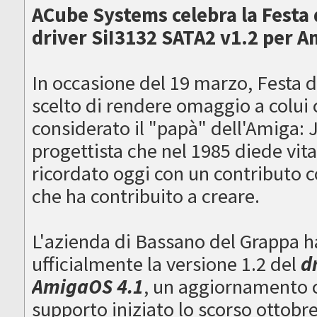
ACube Systems celebra la Festa d
driver SiI3132 SATA2 v1.2 per 
In occasione del 19 marzo, Festa 
scelto di rendere omaggio a colui
considerato il "papà" dell'Amiga: J
progettista che nel 1985 diede vit
ricordato oggi con un contributo 
che ha contribuito a creare.
L'azienda di Bassano del Grappa ha 
ufficialmente la versione 1.2 del
d
AmigaOS 4.1
, un aggiornamento c
supporto iniziato lo scorso ottob