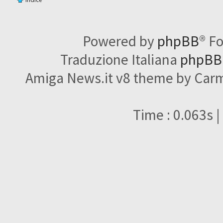
Powered by
phpBB
® F
Traduzione Italiana
phpBBI
Amiga News.it v8 theme by Carme
Time : 0.063s |