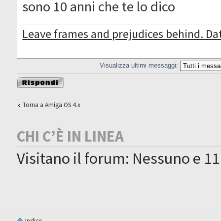
sono 10 anni che te lo dico
Leave frames and prejudices behind. Da
Visualizza ultimi messaggi:
Rispondi al
messaggio
Torna a Amiga OS 4.x
CHI C’È IN LINEA
Visitano il forum: Nessuno e 11
Indice