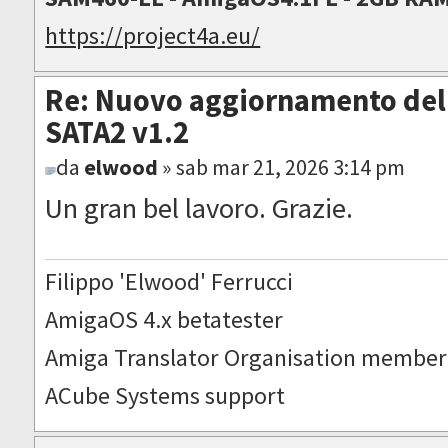
https://project4a.eu/
Re: Nuovo aggiornamento del 
SATA2 v1.2
da
elwood
» sab mar 21, 2026 3:14 pm
Un gran bel lavoro. Grazie.
Filippo 'Elwood' Ferrucci
AmigaOS 4.x betatester
Amiga Translator Organisation member
ACube Systems support