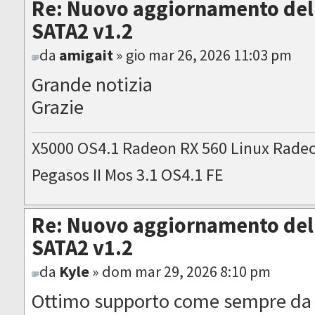
Re: Nuovo aggiornamento del 
SATA2 v1.2
da
amigait
» gio mar 26, 2026 11:03 pm
Grande notizia
Grazie
X5000 OS4.1 Radeon RX 560 Linux Rade
Pegasos II Mos 3.1 OS4.1 FE
Re: Nuovo aggiornamento del 
SATA2 v1.2
da
Kyle
» dom mar 29, 2026 8:10 pm
Ottimo supporto come sempre da 