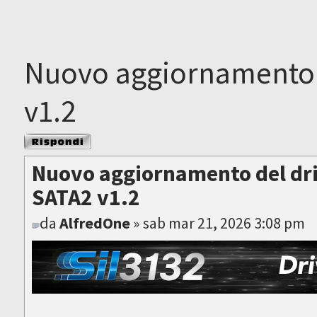
Nuovo aggiornamento d
v1.2
Rispondi al
messaggio
Nuovo aggiornamento del dri
SATA2 v1.2
da
AlfredOne
» sab mar 21, 2026 3:08 pm