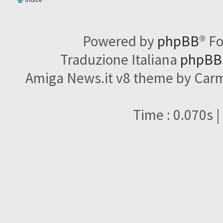
Powered by
phpBB
® F
Traduzione Italiana
phpBBI
Amiga News.it v8 theme by Carme
Time : 0.070s |