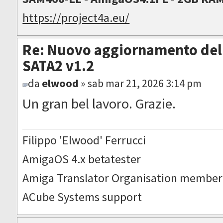
https://project4a.eu/
Re: Nuovo aggiornamento del 
SATA2 v1.2
da
elwood
» sab mar 21, 2026 3:14 pm
Un gran bel lavoro. Grazie.
Filippo 'Elwood' Ferrucci
AmigaOS 4.x betatester
Amiga Translator Organisation member
ACube Systems support