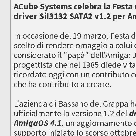
ACube Systems celebra la Festa d
driver SiI3132 SATA2 v1.2 per 
In occasione del 19 marzo, Festa 
scelto di rendere omaggio a colui
considerato il "papà" dell'Amiga: J
progettista che nel 1985 diede vit
ricordato oggi con un contributo 
che ha contribuito a creare.
L'azienda di Bassano del Grappa ha 
ufficialmente la versione 1.2 del
d
AmigaOS 4.1
, un aggiornamento c
supporto iniziato lo scorso ottob