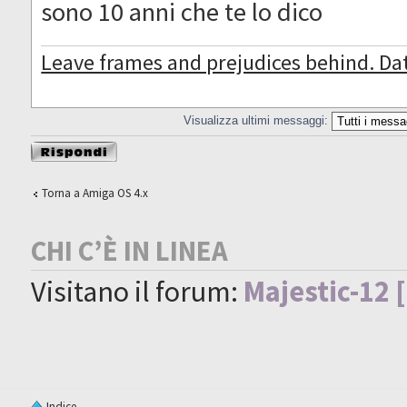
sono 10 anni che te lo dico
Leave frames and prejudices behind. Da
Visualizza ultimi messaggi:
Rispondi al
messaggio
Torna a Amiga OS 4.x
CHI C’È IN LINEA
Visitano il forum:
Majestic-12 
Indice