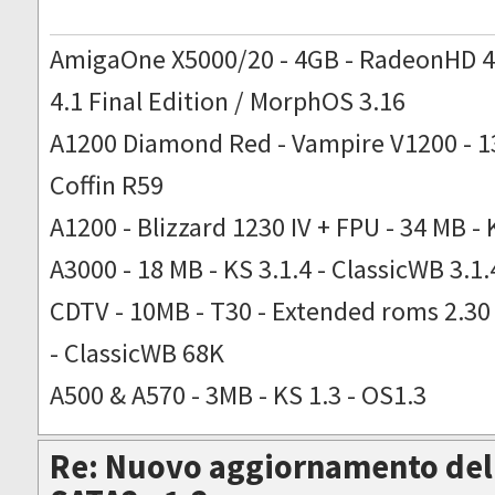
AmigaOne X5000/20 - 4GB - RadeonHD 4
4.1 Final Edition / MorphOS 3.16
A1200 Diamond Red - Vampire V1200 - 13
Coffin R59
A1200 - Blizzard 1230 IV + FPU - 34 MB - 
A3000 - 18 MB - KS 3.1.4 - ClassicWB 3.1.
CDTV - 10MB - T30 - Extended roms 2.30 -
- ClassicWB 68K
A500 & A570 - 3MB - KS 1.3 - OS1.3
Re: Nuovo aggiornamento del 