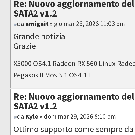
Re: Nuovo aggiornamento del 
SATA2 v1.2
da
amigait
» gio mar 26, 2026 11:03 pm
Grande notizia
Grazie
X5000 OS4.1 Radeon RX 560 Linux Rade
Pegasos II Mos 3.1 OS4.1 FE
Re: Nuovo aggiornamento del 
SATA2 v1.2
da
Kyle
» dom mar 29, 2026 8:10 pm
Ottimo supporto come sempre da 