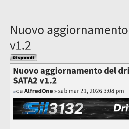
Nuovo aggiornamento d
v1.2
Rispondi al
messaggio
Nuovo aggiornamento del dri
SATA2 v1.2
da
AlfredOne
» sab mar 21, 2026 3:08 pm