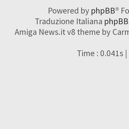
Powered by
phpBB
® F
Traduzione Italiana
phpBBI
Amiga News.it v8 theme by Carme
Time : 0.041s |