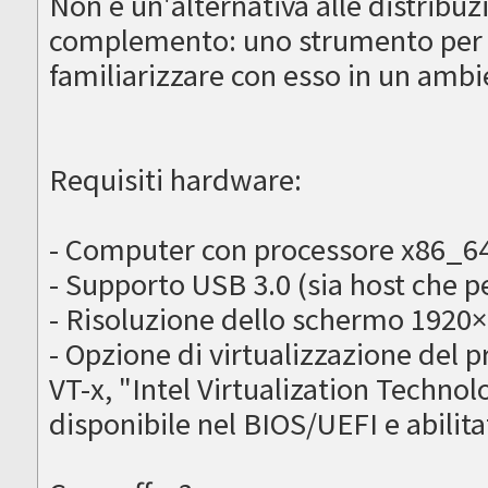
Non è un'alternativa alle distribuz
complemento: uno strumento per 
familiarizzare con esso in un amb
Requisiti hardware:
- Computer con processore x86_64 
- Supporto USB 3.0 (sia host che p
- Risoluzione dello schermo 1920
- Opzione di virtualizzazione del 
VT-x, "Intel Virtualization Techn
disponibile nel BIOS/UEFI e abilita