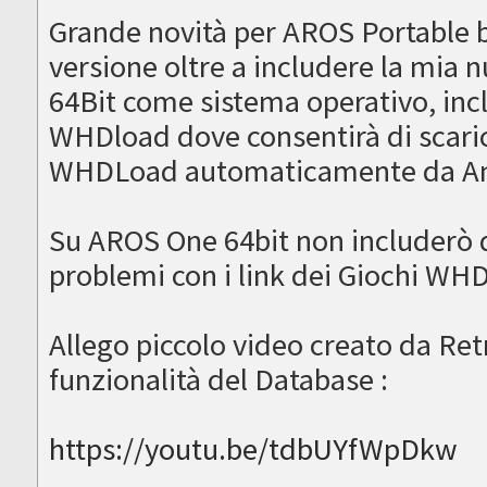
Grande novità per AROS Portable b
versione oltre a includere la mia
64Bit come sistema operativo, in
WHDload dove consentirà di scaric
WHDLoad automaticamente da Am
Su AROS One 64bit non includerò 
problemi con i link dei Giochi WH
Allego piccolo video creato da Ret
funzionalità del Database :
https://youtu.be/tdbUYfWpDkw