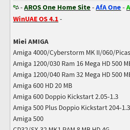
-
AROS One Home Site
-
AfA One
-
A
WinUAE OS 4.1
-
Miei AMIGA
Amiga 4000/Cyberstorm MK II/060/Picas
Amiga 1200/030 Ram 16 Mega HD 500 M
Amiga 1200/040 Ram 32 Mega HD 500 M
Amiga 600 HD 20 MB
Amiga 600 Doppio Kickstart 2.05-1.3
Amiga 500 Plus Doppio Kickstart 204-1.
Amiga 500
CD32/SX-32 MK1 RAM 8 MB HD 4G