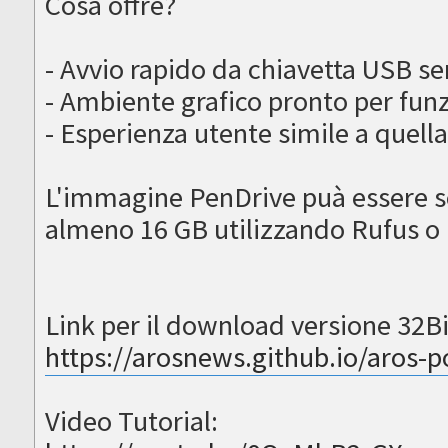
Cosa offre?
- Avvio rapido da chiavetta USB se
- Ambiente grafico pronto per funz
- Esperienza utente simile a quell
L'immagine PenDrive puà essere scr
almeno 16 GB utilizzando Rufus o
Link per il download versione 32Bi
https://arosnews.github.io/aros-p
Video Tutorial: