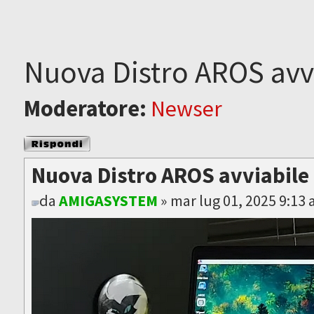
Nuova Distro AROS avv
Moderatore:
Newser
Rispondi al
messaggio
Nuova Distro AROS avviabile
da
AMIGASYSTEM
» mar lug 01, 2025 9:13