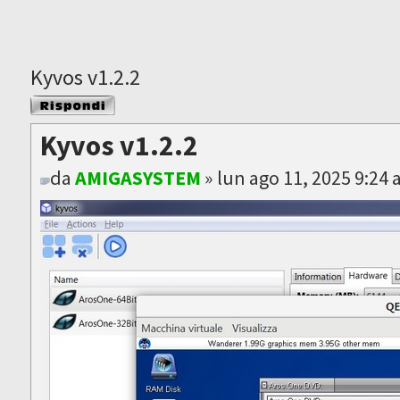
Kyvos v1.2.2
Rispondi al
messaggio
Kyvos v1.2.2
da
AMIGASYSTEM
» lun ago 11, 2025 9:24