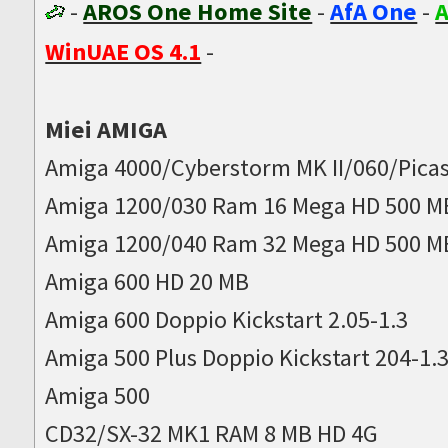
-
AROS One Home Site
-
AfA One
-
A
WinUAE OS 4.1
-
Miei AMIGA
Amiga 4000/Cyberstorm MK II/060/Picas
Amiga 1200/030 Ram 16 Mega HD 500 M
Amiga 1200/040 Ram 32 Mega HD 500 M
Amiga 600 HD 20 MB
Amiga 600 Doppio Kickstart 2.05-1.3
Amiga 500 Plus Doppio Kickstart 204-1.
Amiga 500
CD32/SX-32 MK1 RAM 8 MB HD 4G