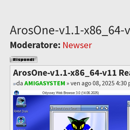
ArosOne-v1.1-x86_64-v
Moderatore:
Newser
Rispondi al
messaggio
ArosOne-v1.1-x86_64-v11 Re
da
AMIGASYSTEM
» ven ago 08, 2025 4:30