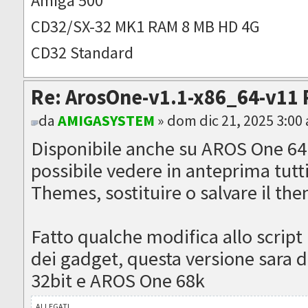
Amiga 500
CD32/SX-32 MK1 RAM 8 MB HD 4G
CD32 Standard
Re: ArosOne-v1.1-x86_64-v11 
da
AMIGASYSTEM
» dom dic 21, 2025 3:00
Disponibile anche su AROS One 64
possibile vedere in anteprima tutti
Themes, sostituire o salvare il th
Fatto qualche modifica allo script 
dei gadget, questa versione sara 
32bit e AROS One 68k
ALLEGATI