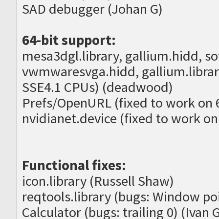
SAD debugger (Johan G)
64-bit support:
mesa3dgl.library, gallium.hidd, s
vwmwaresvga.hidd, gallium.library
SSE4.1 CPUs) (deadwood)
Prefs/OpenURL (fixed to work on 
nvidianet.device (fixed to work on 
Functional fixes:
icon.library (Russell Shaw)
reqtools.library (bugs: Window po
Calculator (bugs: trailing 0) (Ivan G