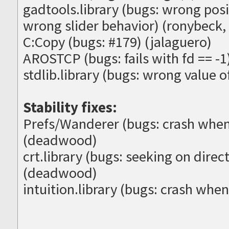
gadtools.library (bugs: wrong posit
wrong slider behavior) (ronybeck,
C:Copy (bugs: #179) (jalaguero)
AROSTCP (bugs: fails with fd == -
stdlib.library (bugs: wrong value 
Stability fixes:
Prefs/Wanderer (bugs: crash when
(deadwood)
crt.library (bugs: seeking on direc
(deadwood)
intuition.library (bugs: crash whe