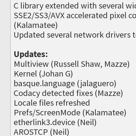
C library extended with several w
SSE2/SS3/AVX accelerated pixel co
(Kalamatee)
Updated several network drivers t
Updates:
Multiview (Russell Shaw, Mazze)
Kernel (Johan G)
basque.language (jalaguero)
Codacy detected fixes (Mazze)
Locale files refreshed
Prefs/ScreenMode (Kalamatee)
etherlink3.device (Neil)
AROSTCP (Neil)