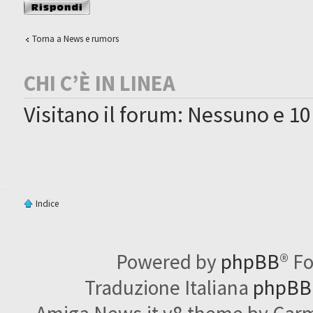
Rispondi al
messaggio
Torna a News e rumors
CHI C’È IN LINEA
Visitano il forum: Nessuno e 10
Indice
Powered by
phpBB
® F
Traduzione Italiana
phpBBI