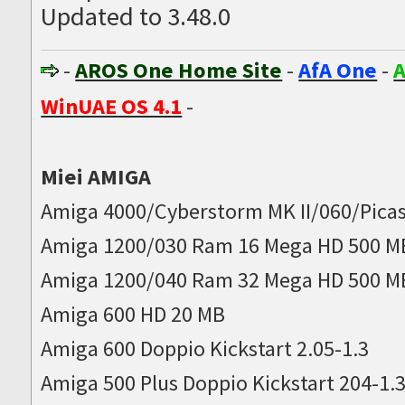
Updated to 3.48.0
-
AROS One Home Site
-
AfA One
-
A
WinUAE OS 4.1
-
Miei AMIGA
Amiga 4000/Cyberstorm MK II/060/Picas
Amiga 1200/030 Ram 16 Mega HD 500 M
Amiga 1200/040 Ram 32 Mega HD 500 M
Amiga 600 HD 20 MB
Amiga 600 Doppio Kickstart 2.05-1.3
Amiga 500 Plus Doppio Kickstart 204-1.