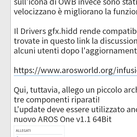
sull'icona di OWB invece sono stat
velocizzano è migliorano la funzio
Il Drivers gfx.hidd rende compatibi
trovate in questo link la discussio
alcuni utenti dopo l'aggiornament
https://www.arosworld.org/infusio
Qui, tuttavia, allego un piccolo ar
tre componenti riparati!
L'update deve essere utilizzato anc
nuovo AROS One v1.1 64Bit
ALLEGATI