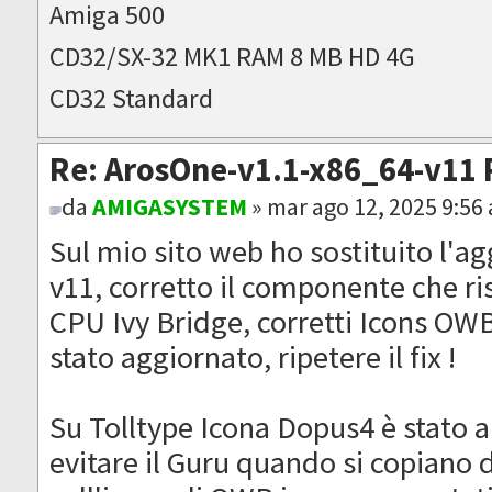
Amiga 500
CD32/SX-32 MK1 RAM 8 MB HD 4G
CD32 Standard
Re: ArosOne-v1.1-x86_64-v11 
da
AMIGASYSTEM
» mar ago 12, 2025 9:56
Sul mio sito web ho sostituito l'
v11, corretto il componente che ris
CPU Ivy Bridge, corretti Icons OW
stato aggiornato, ripetere il fix !
Su Tolltype Icona Dopus4 è stato 
evitare il Guru quando si copiano d