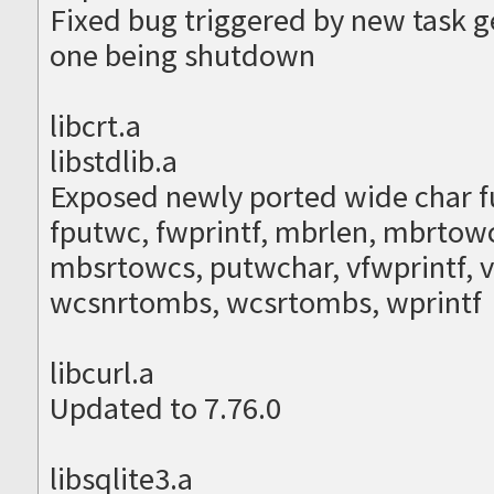
Fixed bug triggered by new task g
one being shutdown
libcrt.a
libstdlib.a
Exposed newly ported wide char f
fputwc, fwprintf, mbrlen, mbrtow
mbsrtowcs, putwchar, vfwprintf, 
wcsnrtombs, wcsrtombs, wprintf
libcurl.a
Updated to 7.76.0
libsqlite3.a