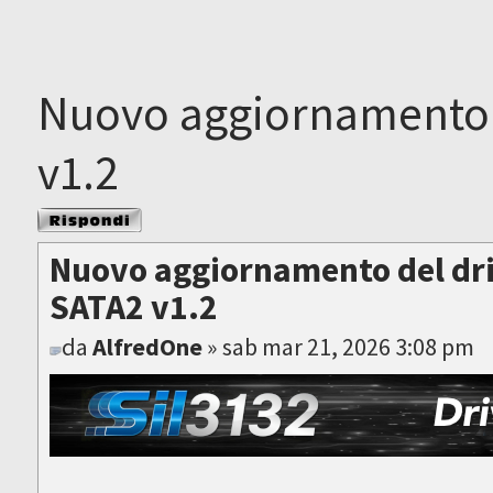
Nuovo aggiornamento d
v1.2
Rispondi al
messaggio
Nuovo aggiornamento del dri
SATA2 v1.2
da
AlfredOne
» sab mar 21, 2026 3:08 pm