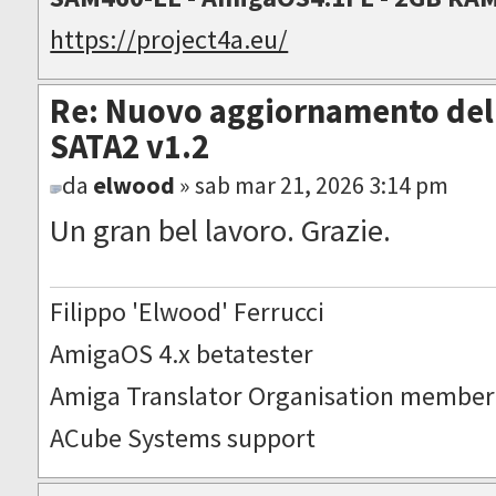
https://project4a.eu/
Re: Nuovo aggiornamento del 
SATA2 v1.2
da
elwood
» sab mar 21, 2026 3:14 pm
Un gran bel lavoro. Grazie.
Filippo 'Elwood' Ferrucci
AmigaOS 4.x betatester
Amiga Translator Organisation member
ACube Systems support