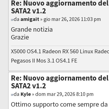
Re: Nuovo aggiornamento del 
SATA2 v1.2
da
amigait
» gio mar 26, 2026 11:03 pm
Grande notizia
Grazie
X5000 OS4.1 Radeon RX 560 Linux Rade
Pegasos II Mos 3.1 OS4.1 FE
Re: Nuovo aggiornamento del 
SATA2 v1.2
da
Kyle
» dom mar 29, 2026 8:10 pm
Ottimo supporto come sempre da 