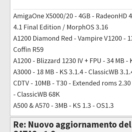
AmigaOne X5000/20 - 4GB - RadeonHD 4
4.1 Final Edition / MorphOS 3.16
A1200 Diamond Red - Vampire V1200 - 13
Coffin R59
A1200 - Blizzard 1230 IV + FPU - 34 MB - 
A3000 - 18 MB - KS 3.1.4 - ClassicWB 3.1.
CDTV - 10MB - T30 - Extended roms 2.30 -
- ClassicWB 68K
A500 & A570 - 3MB - KS 1.3 - OS1.3
Re: Nuovo aggiornamento del 