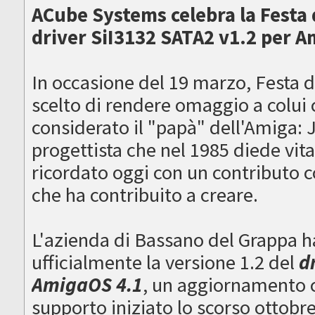
ACube Systems celebra la Festa d
driver SiI3132 SATA2 v1.2 per 
In occasione del 19 marzo, Festa 
scelto di rendere omaggio a colui
considerato il "papà" dell'Amiga: J
progettista che nel 1985 diede vit
ricordato oggi con un contributo 
che ha contribuito a creare.
L'azienda di Bassano del Grappa ha 
ufficialmente la versione 1.2 del
d
AmigaOS 4.1
, un aggiornamento c
supporto iniziato lo scorso ottob