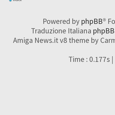
Powered by
phpBB
® F
Traduzione Italiana
phpBBI
Amiga News.it v8 theme by Carme
Time : 0.177s |