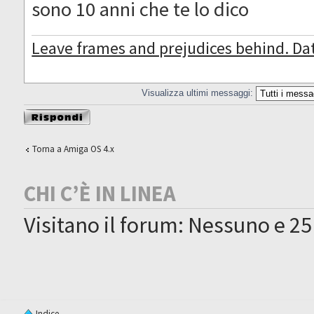
sono 10 anni che te lo dico
Leave frames and prejudices behind. Da
Visualizza ultimi messaggi:
Rispondi al
messaggio
Torna a Amiga OS 4.x
CHI C’È IN LINEA
Visitano il forum: Nessuno e 25
Indice