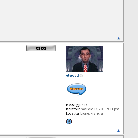
elwood
Messaggi:
418
Iscritto il:
mar dic 13, 2005 9:11 pm
Località:
Lione, Francia