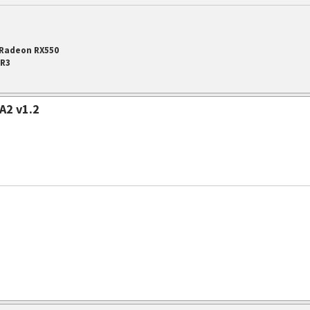
 Radeon RX550
DR3
A2 v1.2