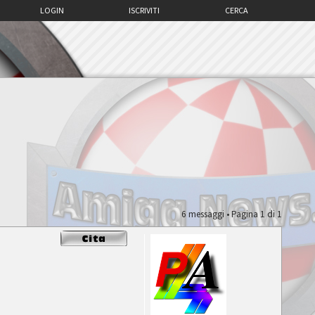
LOGIN
ISCRIVITI
CERCA
6 messaggi • Pagina
1
di
1