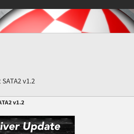
2 SATA2 v1.2
ATA2 v1.2