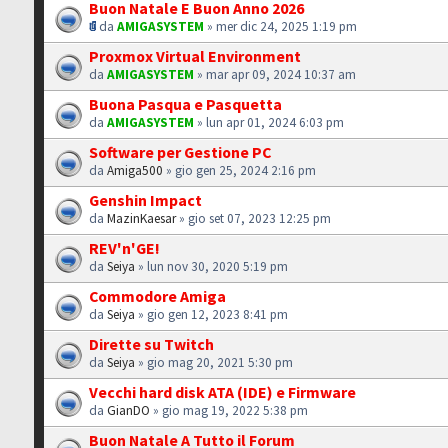
Buon Natale E Buon Anno 2026
da
AMIGASYSTEM
» mer dic 24, 2025 1:19 pm
Proxmox Virtual Environment
da
AMIGASYSTEM
» mar apr 09, 2024 10:37 am
Buona Pasqua e Pasquetta
da
AMIGASYSTEM
» lun apr 01, 2024 6:03 pm
Software per Gestione PC
da
Amiga500
» gio gen 25, 2024 2:16 pm
Genshin Impact
da
MazinKaesar
» gio set 07, 2023 12:25 pm
REV'n'GE!
da
Seiya
» lun nov 30, 2020 5:19 pm
Commodore Amiga
da
Seiya
» gio gen 12, 2023 8:41 pm
Dirette su Twitch
da
Seiya
» gio mag 20, 2021 5:30 pm
Vecchi hard disk ATA (IDE) e Firmware
da
GianDO
» gio mag 19, 2022 5:38 pm
Buon Natale A Tutto il Forum