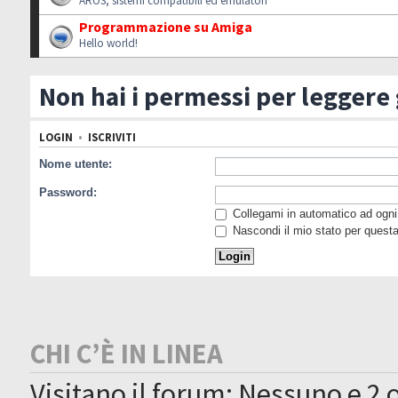
AROS, sistemi compatibili ed emulatori
Programmazione su Amiga
Hello world!
Non hai i permessi per leggere
LOGIN
•
ISCRIVITI
Nome utente:
Password:
Collegami in automatico ad ogni 
Nascondi il mio stato per quest
CHI C’È IN LINEA
Visitano il forum: Nessuno e 2 o