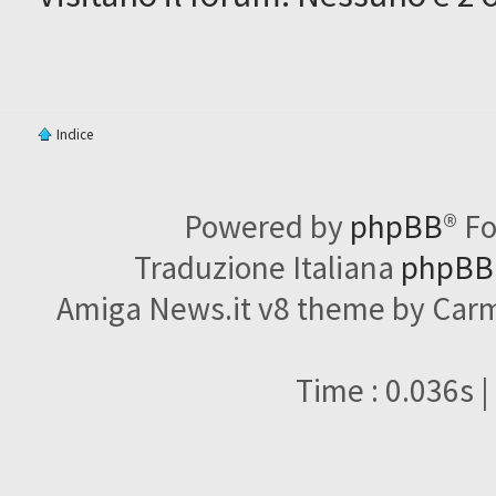
Indice
Powered by
phpBB
® F
Traduzione Italiana
phpBBI
Amiga News.it v8 theme by Carme
Time : 0.036s |