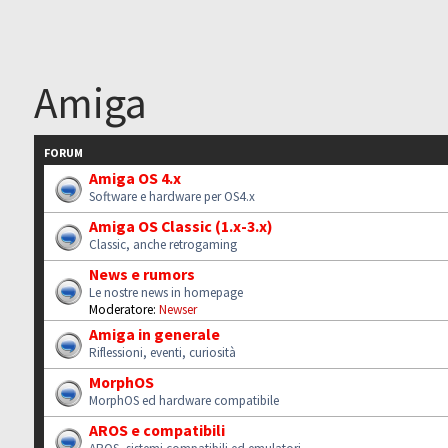
Amiga
FORUM
Amiga OS 4.x
Software e hardware per OS4.x
Amiga OS Classic (1.x-3.x)
Classic, anche retrogaming
News e rumors
Le nostre news in homepage
Moderatore:
Newser
Amiga in generale
Riflessioni, eventi, curiosità
MorphOS
MorphOS ed hardware compatibile
AROS e compatibili