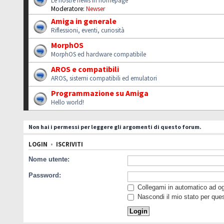
Le nostre news in homepage
Moderatore:
Newser
Amiga in generale
Riflessioni, eventi, curiosità
MorphOS
MorphOS ed hardware compatibile
AROS e compatibili
AROS, sistemi compatibili ed emulatori
Programmazione su Amiga
Hello world!
Non hai i permessi per leggere gli argomenti di questo forum.
LOGIN
•
ISCRIVITI
Nome utente:
Password:
Collegami in automatico ad ogn
Nascondi il mio stato per que