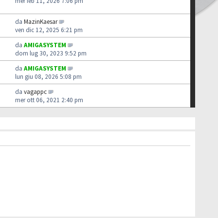
mer feb 11, 2026 7:06 pm
da
MazinKaesar
ven dic 12, 2025 6:21 pm
da
AMIGASYSTEM
dom lug 30, 2023 9:52 pm
da
AMIGASYSTEM
lun giu 08, 2026 5:08 pm
da
vagappc
mer ott 06, 2021 2:40 pm