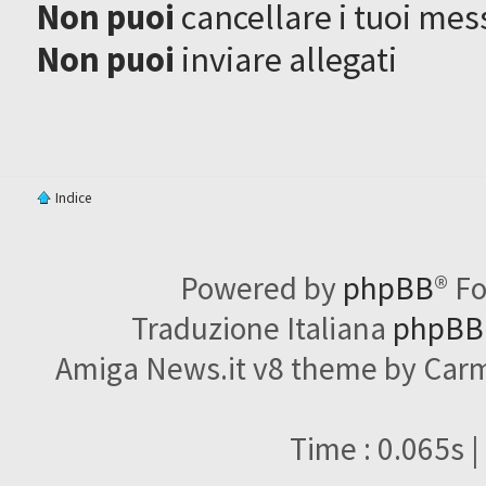
Non puoi
cancellare i tuoi mes
Non puoi
inviare allegati
Indice
Powered by
phpBB
® F
Traduzione Italiana
phpBBI
Amiga News.it v8 theme by Carme
Time : 0.065s |