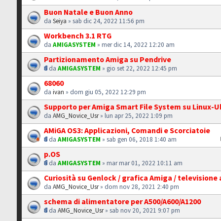
Buon Natale e Buon Anno
da
Seiya
» sab dic 24, 2022 11:56 pm
Workbench 3.1 RTG
da
AMIGASYSTEM
» mer dic 14, 2022 12:20 am
Partizionamento Amiga su Pendrive
da
AMIGASYSTEM
» gio set 22, 2022 12:45 pm
68060
da
ivan
» dom giu 05, 2022 12:29 pm
Supporto per Amiga Smart File System su Linux-
da
AMG_Novice_Usr
» lun apr 25, 2022 1:09 pm
AMiGA OS3: Applicazioni, Comandi e Scorciatoie
da
AMIGASYSTEM
» sab gen 06, 2018 1:40 am
p.OS
da
AMIGASYSTEM
» mar mar 01, 2022 10:11 am
Curiosità su Genlock / grafica Amiga / televisione
da
AMG_Novice_Usr
» dom nov 28, 2021 2:40 pm
schema di alimentatore per A500/A600/A1200
da
AMG_Novice_Usr
» sab nov 20, 2021 9:07 pm