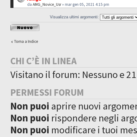
da
AMG_Novice_Usr
» mar gen 05, 2021 4:15 pm
Visualizza ultimi argomenti:
Scrivi un nuovo
argomento
Torna a Indice
CHI C’È IN LINEA
Visitano il forum: Nessuno e 21
PERMESSI FORUM
Non puoi
aprire nuovi argome
Non puoi
rispondere negli ar
Non puoi
modificare i tuoi me