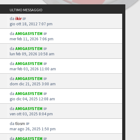
ULTIMO MESSAGGIO
da
ikir
gio ott 18, 2012 7:07 pm
da
AMIGASYSTEM
mer feb 11, 2026 7:06 pm
da
AMIGASYSTEM
lun feb 09, 2026 10:58 am
da
AMIGASYSTEM
mar feb 03, 2026 11:00 am
da
AMIGASYSTEM
dom dic 21, 2025 3:00 am
da
AMIGASYSTEM
gio dic 04, 2025 12:08 am
da
AMIGASYSTEM
ven ott 03, 2025 8:04 pm
da
tlosm
mar ago 26, 2025 1:50 pm
da
AMIGASYSTEM