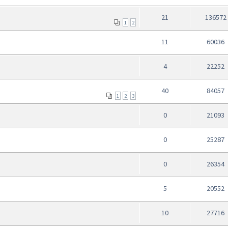
21
136572
1
2
11
60036
4
22252
40
84057
1
2
3
0
21093
0
25287
0
26354
5
20552
10
27716