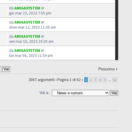
da
AMIGASYSTEM
gio mar 23, 2023 7:55 pm
da
AMIGASYSTEM
dom mar 12, 2023 11:36 am
da
AMIGASYSTEM
ven mar 10, 2023 10:20 am
da
AMIGASYSTEM
lun mar 06, 2023 11:59 pm
Prossimo
3067 argomenti •
Pagina
1
di
62
•
...
1
2
3
4
5
62
Vai a: