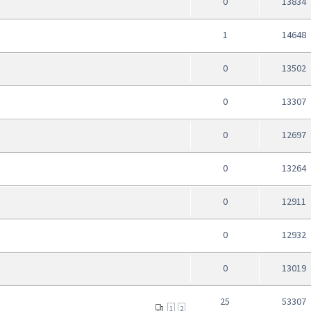
0
13834
1
14648
0
13502
0
13307
0
12697
0
13264
0
12911
0
12932
0
13019
25
53307
1
2