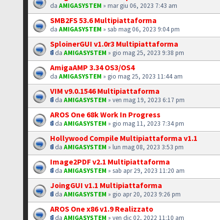
da
AMIGASYSTEM
» mar giu 06, 2023 7:43 am
SMB2FS 53.6 Multipiattaforma
da
AMIGASYSTEM
» sab mag 06, 2023 9:04 pm
SploinerGUI v1.0r3 Multipiattaforma
da
AMIGASYSTEM
» gio mag 25, 2023 9:38 pm
AmigaAMP 3.34 OS3/OS4
da
AMIGASYSTEM
» gio mag 25, 2023 11:44 am
VIM v9.0.1546 Multipiattaforma
da
AMIGASYSTEM
» ven mag 19, 2023 6:17 pm
AROS One 68k Work In Progress
da
AMIGASYSTEM
» gio mag 11, 2023 7:34 pm
Hollywood Compile Multipiattaforma v1.1
da
AMIGASYSTEM
» lun mag 08, 2023 3:53 pm
Image2PDF v2.1 Multipiattaforma
da
AMIGASYSTEM
» sab apr 29, 2023 11:20 am
JoingGUI v1.1 Multipiattaforma
da
AMIGASYSTEM
» gio apr 20, 2023 9:26 pm
AROS One x86 v1.9 Realizzato
da
AMIGASYSTEM
» ven dic 02, 2022 11:10 am