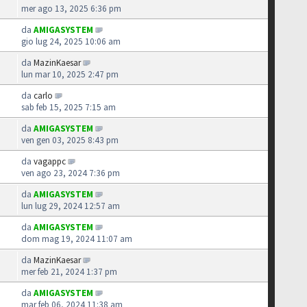
mer ago 13, 2025 6:36 pm
da
AMIGASYSTEM
gio lug 24, 2025 10:06 am
da
MazinKaesar
lun mar 10, 2025 2:47 pm
da
carlo
8
sab feb 15, 2025 7:15 am
da
AMIGASYSTEM
ven gen 03, 2025 8:43 pm
da
vagappc
ven ago 23, 2024 7:36 pm
da
AMIGASYSTEM
lun lug 29, 2024 12:57 am
da
AMIGASYSTEM
dom mag 19, 2024 11:07 am
da
MazinKaesar
mer feb 21, 2024 1:37 pm
da
AMIGASYSTEM
mar feb 06, 2024 11:38 am