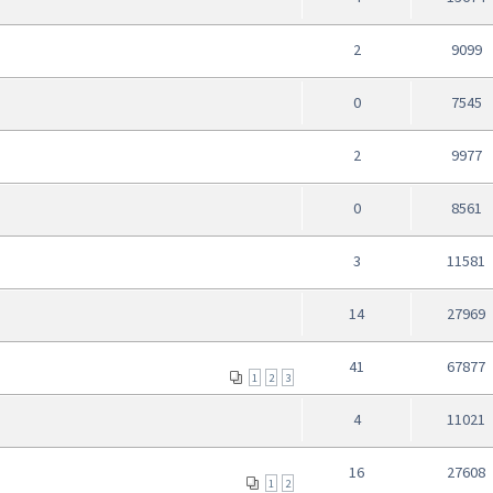
2
9099
0
7545
2
9977
0
8561
3
11581
14
27969
41
67877
1
2
3
4
11021
16
27608
1
2