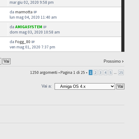
mar giu 02, 2020 9:58 pm
da
marmotta
lun mag 04, 2020 11:40 am
da
AMIGASYSTEM
dom mag 03, 2020 10:58 am
da
Fogg_80
ven mag 01, 2020 7:37 pm
Prossimo
1250 argomenti •
Pagina
1
di
25
•
...
1
2
3
4
5
25
Vai a: