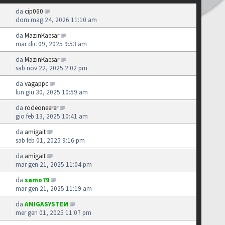
da
cip060
dom mag 24, 2026 11:10 am
da
MazinKaesar
mar dic 09, 2025 9:53 am
da
MazinKaesar
sab nov 22, 2025 2:02 pm
da
vagappc
lun giu 30, 2025 10:59 am
da
rodeoneerer
gio feb 13, 2025 10:41 am
da
amigait
sab feb 01, 2025 9:16 pm
da
amigait
mar gen 21, 2025 11:04 pm
da
samo79
mar gen 21, 2025 11:19 am
da
AMIGASYSTEM
mer gen 01, 2025 11:07 pm