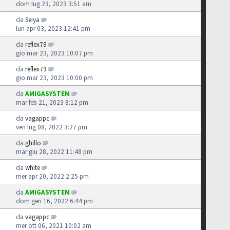
dom lug 23, 2023 3:51 am
da
Seiya
lun apr 03, 2023 12:41 pm
da
reflex79
gio mar 23, 2023 10:07 pm
da
reflex79
gio mar 23, 2023 10:00 pm
da
AMIGASYSTEM
mar feb 21, 2023 8:12 pm
da
vagappc
ven lug 08, 2022 3:27 pm
da
ghillo
mar giu 28, 2022 11:48 pm
da
white
mer apr 20, 2022 2:25 pm
da
AMIGASYSTEM
dom gen 16, 2022 6:44 pm
da
vagappc
mer ott 06, 2021 10:02 am