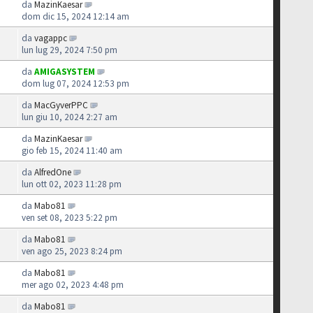
da
MazinKaesar
dom dic 15, 2024 12:14 am
da
vagappc
lun lug 29, 2024 7:50 pm
da
AMIGASYSTEM
dom lug 07, 2024 12:53 pm
da
MacGyverPPC
lun giu 10, 2024 2:27 am
da
MazinKaesar
gio feb 15, 2024 11:40 am
da
AlfredOne
lun ott 02, 2023 11:28 pm
da
Mabo81
ven set 08, 2023 5:22 pm
da
Mabo81
ven ago 25, 2023 8:24 pm
da
Mabo81
mer ago 02, 2023 4:48 pm
da
Mabo81