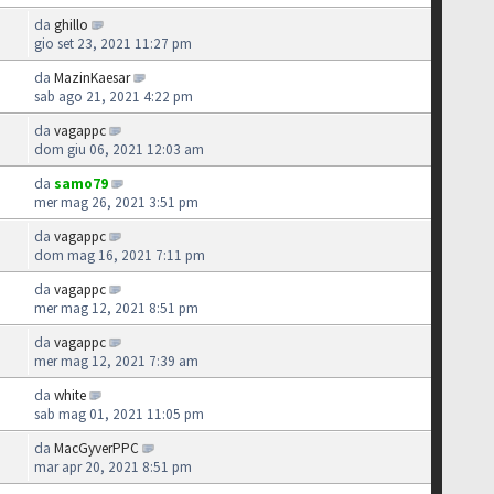
da
ghillo
gio set 23, 2021 11:27 pm
da
MazinKaesar
sab ago 21, 2021 4:22 pm
da
vagappc
dom giu 06, 2021 12:03 am
da
samo79
mer mag 26, 2021 3:51 pm
da
vagappc
dom mag 16, 2021 7:11 pm
da
vagappc
mer mag 12, 2021 8:51 pm
da
vagappc
mer mag 12, 2021 7:39 am
da
white
sab mag 01, 2021 11:05 pm
da
MacGyverPPC
mar apr 20, 2021 8:51 pm