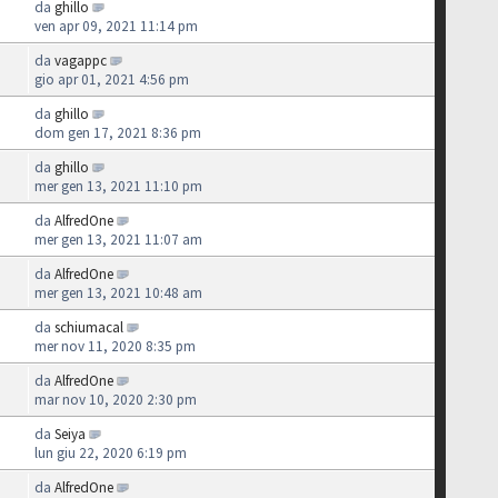
da
ghillo
ven apr 09, 2021 11:14 pm
da
vagappc
gio apr 01, 2021 4:56 pm
da
ghillo
dom gen 17, 2021 8:36 pm
da
ghillo
mer gen 13, 2021 11:10 pm
da
AlfredOne
mer gen 13, 2021 11:07 am
da
AlfredOne
mer gen 13, 2021 10:48 am
da
schiumacal
mer nov 11, 2020 8:35 pm
da
AlfredOne
mar nov 10, 2020 2:30 pm
da
Seiya
lun giu 22, 2020 6:19 pm
da
AlfredOne