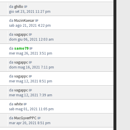
da
ghillo
gio set 23, 2021 11:27 pm
da
MazinKaesar
sab ago 21, 2021 4:22 pm
da
vagappc
dom giu 06, 2021 12:03 am
da
samo79
mer mag 26, 2021 3:51 pm
da
vagappc
dom mag 16, 2021 7:11 pm
da
vagappc
mer mag 12, 2021 8:51 pm
da
vagappc
mer mag 12, 2021 7:39 am
da
white
sab mag 01, 2021 11:05 pm
da
MacGyverPPC
mar apr 20, 2021 8:51 pm