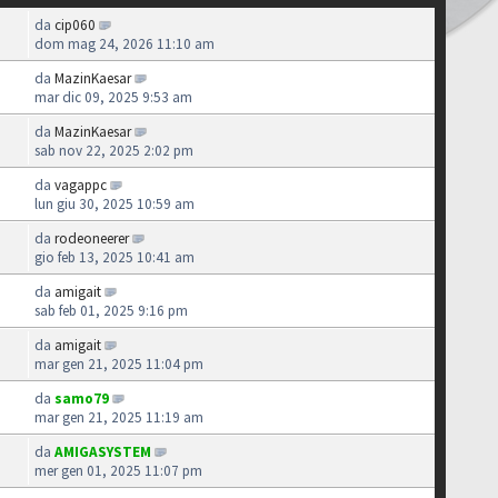
da
cip060
dom mag 24, 2026 11:10 am
da
MazinKaesar
mar dic 09, 2025 9:53 am
da
MazinKaesar
sab nov 22, 2025 2:02 pm
da
vagappc
lun giu 30, 2025 10:59 am
da
rodeoneerer
gio feb 13, 2025 10:41 am
da
amigait
sab feb 01, 2025 9:16 pm
da
amigait
mar gen 21, 2025 11:04 pm
da
samo79
mar gen 21, 2025 11:19 am
da
AMIGASYSTEM
mer gen 01, 2025 11:07 pm