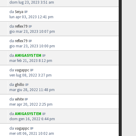
dom lug 23, 2023 3:51 am
da
Seiya
lun apr 03, 2023 12:41 pm
da
reflex79
gio mar 23, 2023 10:07 pm
da
reflex79
gio mar 23, 2023 10:00 pm
da
AMIGASYSTEM
mar feb 21, 2023 8:12 pm
da
vagappc
ven lug 08, 2022 3:27 pm
da
ghillo
mar giu 28, 2022 11:48 pm
da
white
mer apr 20, 2022 2:25 pm
da
AMIGASYSTEM
dom gen 16, 2022 6:44 pm
da
vagappc
mer ott 06, 2021 10:02 am