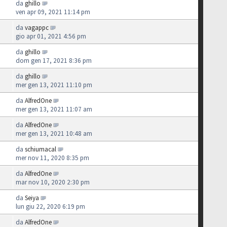
da
ghillo
ven apr 09, 2021 11:14 pm
da
vagappc
gio apr 01, 2021 4:56 pm
da
ghillo
dom gen 17, 2021 8:36 pm
da
ghillo
mer gen 13, 2021 11:10 pm
da
AlfredOne
mer gen 13, 2021 11:07 am
da
AlfredOne
mer gen 13, 2021 10:48 am
da
schiumacal
mer nov 11, 2020 8:35 pm
da
AlfredOne
mar nov 10, 2020 2:30 pm
da
Seiya
lun giu 22, 2020 6:19 pm
da
AlfredOne