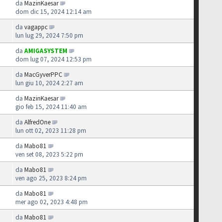
da
MazinKaesar
dom dic 15, 2024 12:14 am
da
vagappc
lun lug 29, 2024 7:50 pm
da
AMIGASYSTEM
dom lug 07, 2024 12:53 pm
da
MacGyverPPC
lun giu 10, 2024 2:27 am
da
MazinKaesar
gio feb 15, 2024 11:40 am
da
AlfredOne
lun ott 02, 2023 11:28 pm
da
Mabo81
ven set 08, 2023 5:22 pm
da
Mabo81
ven ago 25, 2023 8:24 pm
da
Mabo81
mer ago 02, 2023 4:48 pm
da
Mabo81