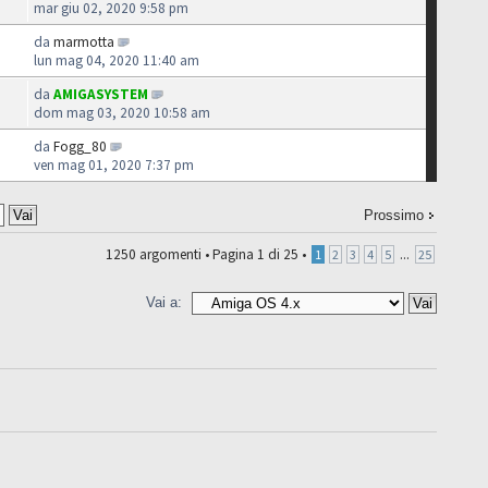
mar giu 02, 2020 9:58 pm
da
marmotta
lun mag 04, 2020 11:40 am
da
AMIGASYSTEM
dom mag 03, 2020 10:58 am
da
Fogg_80
ven mag 01, 2020 7:37 pm
Prossimo
1250 argomenti •
Pagina
1
di
25
•
...
1
2
3
4
5
25
Vai a: