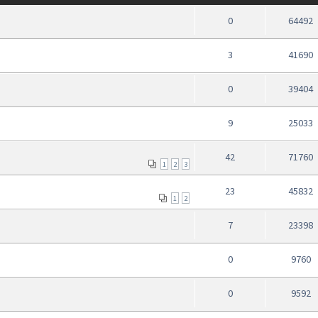
0
64492
3
41690
0
39404
9
25033
42
71760
1
2
3
23
45832
1
2
7
23398
0
9760
0
9592