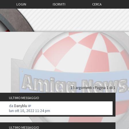
LOGIN
ISCRIVITI
CERCA
15 argomenti • Pagina
1
di
1
ULTIMO MESSAGGIO
da
Danyblu
lun ott 10, 2022 11:24 pm
ULTIMO MESSAGGIO