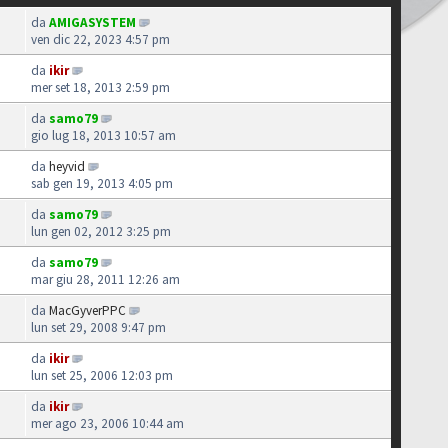
da
AMIGASYSTEM
ven dic 22, 2023 4:57 pm
da
ikir
mer set 18, 2013 2:59 pm
da
samo79
gio lug 18, 2013 10:57 am
da
heyvid
sab gen 19, 2013 4:05 pm
da
samo79
lun gen 02, 2012 3:25 pm
da
samo79
mar giu 28, 2011 12:26 am
da
MacGyverPPC
lun set 29, 2008 9:47 pm
da
ikir
lun set 25, 2006 12:03 pm
da
ikir
mer ago 23, 2006 10:44 am