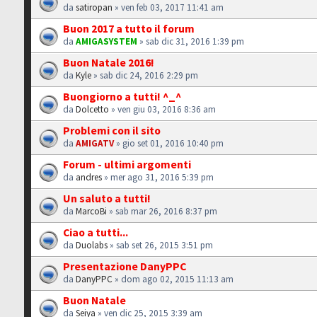
da
satiropan
» ven feb 03, 2017 11:41 am
Buon 2017 a tutto il forum
da
AMIGASYSTEM
» sab dic 31, 2016 1:39 pm
Buon Natale 2016!
da
Kyle
» sab dic 24, 2016 2:29 pm
Buongiorno a tutti! ^_^
da
Dolcetto
» ven giu 03, 2016 8:36 am
Problemi con il sito
da
AMIGATV
» gio set 01, 2016 10:40 pm
Forum - ultimi argomenti
da
andres
» mer ago 31, 2016 5:39 pm
Un saluto a tutti!
da
MarcoBi
» sab mar 26, 2016 8:37 pm
Ciao a tutti...
da
Duolabs
» sab set 26, 2015 3:51 pm
Presentazione DanyPPC
da
DanyPPC
» dom ago 02, 2015 11:13 am
Buon Natale
da
Seiya
» ven dic 25, 2015 3:39 am