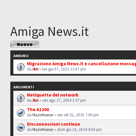
Amiga News.it
Scrivi un nuovo
argomento
ANNUNCI
Migrazione Amiga News.it e cancellazione messa
da
ikir
» lun giu 07, 2021 12:07 pm
ARGOMENTI
Netiquette del network
da
ikir
» ven ago 27, 2004 3:37 pm
The A1200
da
MazinKaesar
» ven ott 31, 2025 7:00 pm
Disconnessioni continue
da
MazinKaesar
» dom giu 16, 2024 4:50 pm