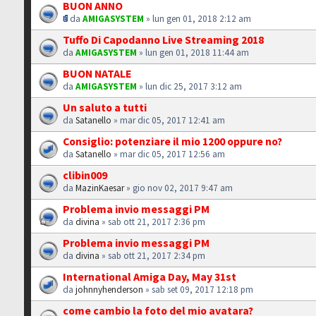
BUON ANNO
da
AMIGASYSTEM
» lun gen 01, 2018 2:12 am
Tuffo Di Capodanno Live Streaming 2018
da
AMIGASYSTEM
» lun gen 01, 2018 11:44 am
BUON NATALE
da
AMIGASYSTEM
» lun dic 25, 2017 3:12 am
Un saluto a tutti
da
Satanello
» mar dic 05, 2017 12:41 am
Consiglio: potenziare il mio 1200 oppure no?
da
Satanello
» mar dic 05, 2017 12:56 am
clibin009
da
MazinKaesar
» gio nov 02, 2017 9:47 am
Problema invio messaggi PM
da
divina
» sab ott 21, 2017 2:36 pm
Problema invio messaggi PM
da
divina
» sab ott 21, 2017 2:34 pm
International Amiga Day, May 31st
da
johnnyhenderson
» sab set 09, 2017 12:18 pm
come cambio la foto del mio avatara?