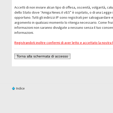
Accetti di non inviare alcun tipo di offesa, oscenità, volgarità, c
dello Stato dove “Amiga News.it v8.5” è ospitato, o di una Legge i
opportuno. Tutti gli indirizzi IP sono registrati per salvaguardare 
argomento in qualsiasi momento lo ritenga necessario. Come fruit
informazioni non saranno divulgate a nessuno senza il tuo conse
informazioni.
Registrandoti inoltre confermi di aver letto e accettato la nostr
Torna alla schermata di accesso
Indice