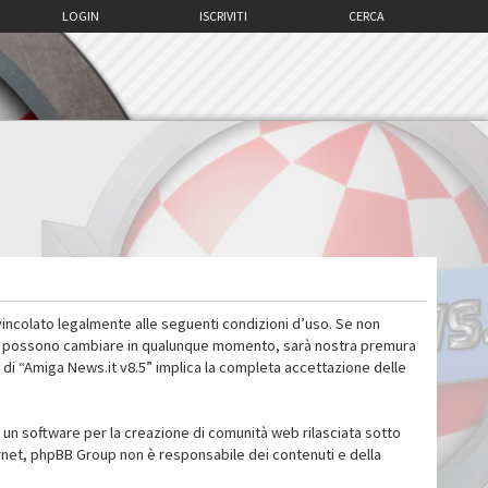
LOGIN
ISCRIVITI
CERCA
vincolato legalmente alle seguenti condizioni d’uso. Se non
 d’uso possono cambiare in qualunque momento, sarà nostra premura
 di “Amiga News.it v8.5” implica la completa accettazione delle
un software per la creazione di comunità web rilasciata sotto
ternet, phpBB Group non è responsabile dei contenuti e della