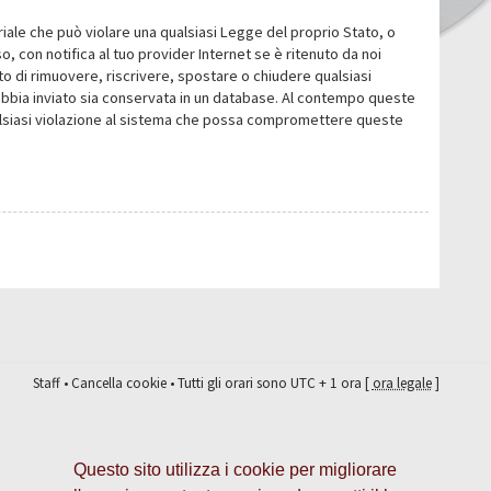
eriale che può violare una qualsiasi Legge del proprio Stato, o
 con notifica al tuo provider Internet se è ritenuto da noi
itto di rimuovere, riscrivere, spostare o chiudere qualsiasi
abbia inviato sia conservata in un database. Al contempo queste
ualsiasi violazione al sistema che possa compromettere queste
Staff
•
Cancella cookie
• Tutti gli orari sono UTC + 1 ora [
ora legale
]
Questo sito utilizza i cookie per migliorare