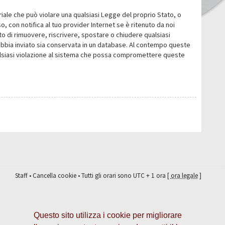
eriale che può violare una qualsiasi Legge del proprio Stato, o
 con notifica al tuo provider Internet se è ritenuto da noi
itto di rimuovere, riscrivere, spostare o chiudere qualsiasi
abbia inviato sia conservata in un database. Al contempo queste
ualsiasi violazione al sistema che possa compromettere queste
Staff
•
Cancella cookie
• Tutti gli orari sono UTC + 1 ora [
ora legale
]
Questo sito utilizza i cookie per migliorare