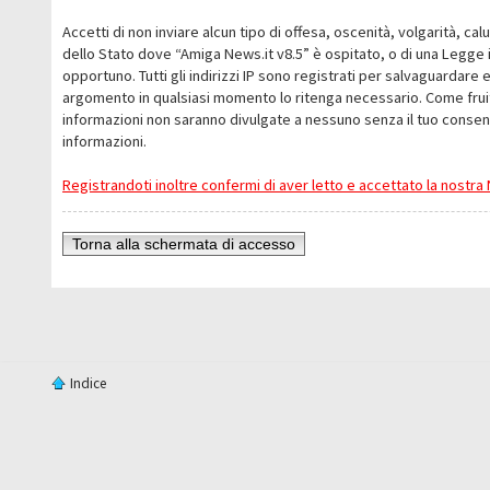
Accetti di non inviare alcun tipo di offesa, oscenità, volgarità, c
dello Stato dove “Amiga News.it v8.5” è ospitato, o di una Legge i
opportuno. Tutti gli indirizzi IP sono registrati per salvaguardare 
argomento in qualsiasi momento lo ritenga necessario. Come fruit
informazioni non saranno divulgate a nessuno senza il tuo conse
informazioni.
Registrandoti inoltre confermi di aver letto e accettato la nostr
Torna alla schermata di accesso
Indice