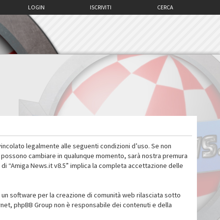
LOGIN
ISCRIVITI
CERCA
vincolato legalmente alle seguenti condizioni d’uso. Se non
 d’uso possono cambiare in qualunque momento, sarà nostra premura
 di “Amiga News.it v8.5” implica la completa accettazione delle
un software per la creazione di comunità web rilasciata sotto
ternet, phpBB Group non è responsabile dei contenuti e della