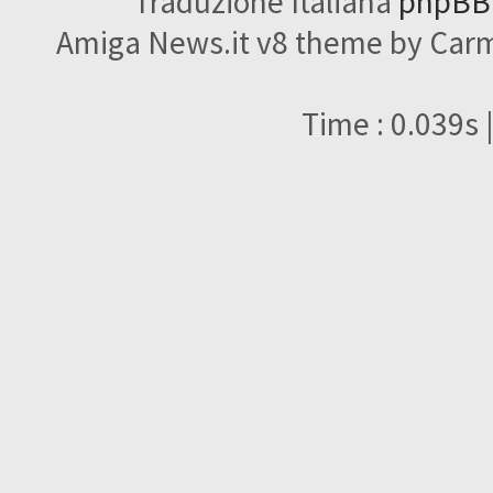
Traduzione Italiana
phpBBI
Amiga News.it v8 theme by Carme
Time : 0.039s 