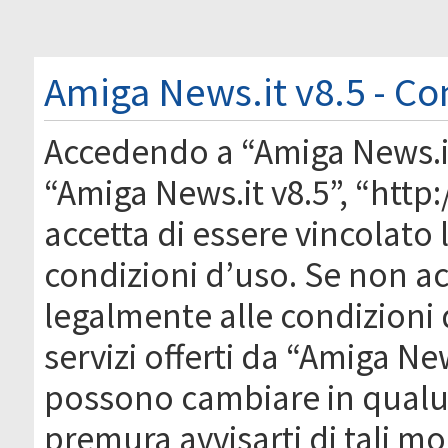
Amiga News.it v8.5 - Co
Accedendo a “Amiga News.it 
“Amiga News.it v8.5”, “http
accetta di essere vincolato
condizioni d’uso. Se non acc
legalmente alle condizioni 
servizi offerti da “Amiga Ne
possono cambiare in qual
premura avvisarti di tali m