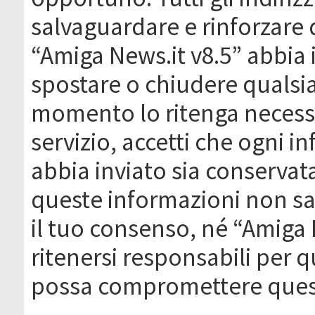
salvaguardare e rinforzare 
“Amiga News.it v8.5” abbia il
spostare o chiudere qualsi
momento lo ritenga necessa
servizio, accetti che ogni 
abbia inviato sia conserva
queste informazioni non s
il tuo consenso, né “Amiga
ritenersi responsabili per q
possa compromettere quest