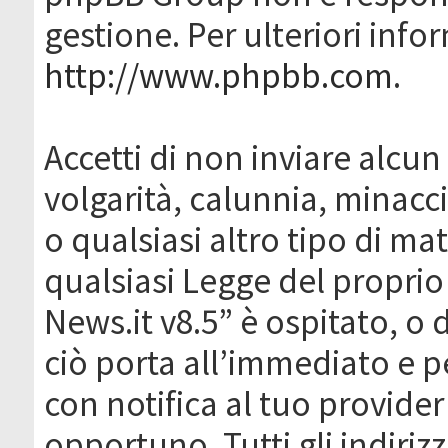
gestione. Per ulteriori inf
http://www.phpbb.com
.
Accetti di non inviare alcun 
volgarità, calunnia, minacc
o qualsiasi altro tipo di ma
qualsiasi Legge del proprio
News.it v8.5” è ospitato, o 
ciò porta all’immediato e 
con notifica al tuo provider
opportuno. Tutti gli indirizz