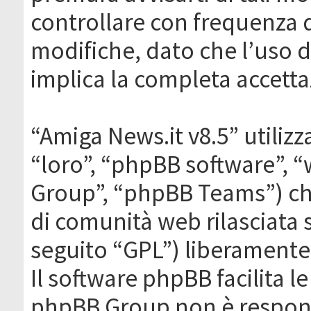
controllare con frequenza 
modifiche, dato che l’uso de
implica la completa accetta
“Amiga News.it v8.5” utilizz
“loro”, “phpBB software”,
Group”, “phpBB Teams”) che
di comunità web rilasciata 
seguito “GPL”) liberamente
Il software phpBB facilita l
phpBB Group non è responsa