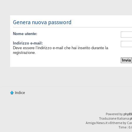
Genera nuova password
Nome utente:
Indirizzo e-mail:
Deve essere l’indirizzo e-mail che hai inserito durante la
registrazione.
Indice
Powered by
phpB
Traduzione Italiana
p
Amiga News.it v8 theme by Car
Time : 0.