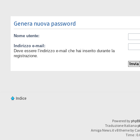
Genera nuova password
Nome utente:
Indirizzo e-mail:
Deve essere l’indirizzo e-mail che hai inserito durante la
registrazione.
Indice
Powered by
phpB
Traduzione Italiana
p
Amiga News.it v8 theme by Car
Time : 0.