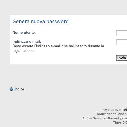
Genera nuova password
Nome utente:
Indirizzo e-mail:
Deve essere l’indirizzo e-mail che hai inserito durante la
registrazione.
Indice
Powered by
phpB
Traduzione Italiana
p
Amiga News.it v8 theme by Car
Time : 0.0