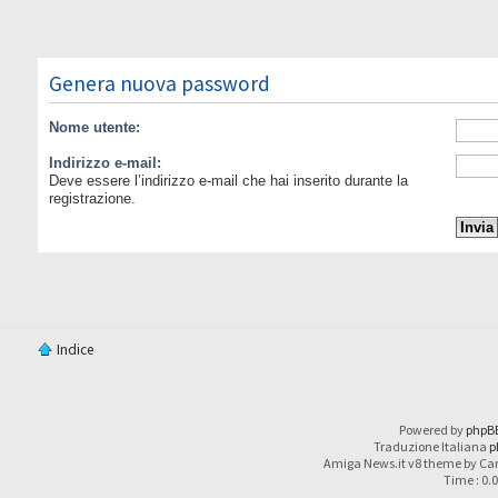
Genera nuova password
Nome utente:
Indirizzo e-mail:
Deve essere l’indirizzo e-mail che hai inserito durante la
registrazione.
Indice
Powered by
phpB
Traduzione Italiana
p
Amiga News.it v8 theme by Car
Time : 0.0