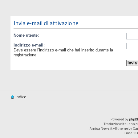
Invia e-mail di attivazione
Nome utente:
Indirizzo e-mail:
Deve essere l’indirizzo e-mail che hai inserito durante la
registrazione.
Indice
Powered by
phpB
Traduzione Italiana
p
Amiga News.it v8 theme by Car
Time : 0.