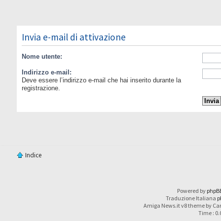
Invia e-mail di attivazione
Nome utente:
Indirizzo e-mail:
Deve essere l’indirizzo e-mail che hai inserito durante la
registrazione.
Indice
Powered by
phpB
Traduzione Italiana
p
Amiga News.it v8 theme by Car
Time : 0.