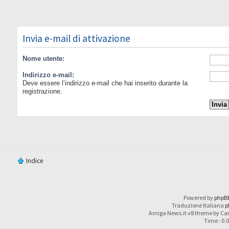
Invia e-mail di attivazione
Nome utente:
Indirizzo e-mail:
Deve essere l’indirizzo e-mail che hai inserito durante la
registrazione.
Indice
Powered by
phpB
Traduzione Italiana
p
Amiga News.it v8 theme by Car
Time : 0.0