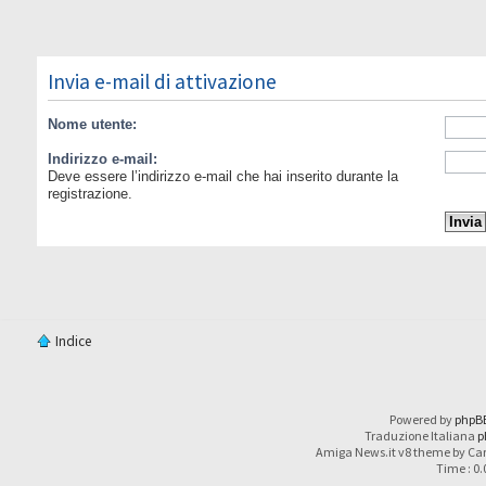
Invia e-mail di attivazione
Nome utente:
Indirizzo e-mail:
Deve essere l’indirizzo e-mail che hai inserito durante la
registrazione.
Indice
Powered by
phpB
Traduzione Italiana
p
Amiga News.it v8 theme by Car
Time : 0.