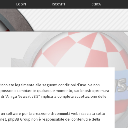
LOGIN
ISCRIVITI
CERCA
vincolato legalmente alle seguenti condizioni d’uso. Se non
 d’uso possono cambiare in qualunque momento, sarà nostra premura
 di “Amiga News.it v8.5” implica la completa accettazione delle
un software per la creazione di comunità web rilasciata sotto
ternet, phpBB Group non è responsabile dei contenuti e della