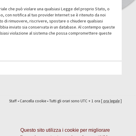
eriale che può violare una qualsiasi Legge del proprio Stato, o
 con notifica al tuo provider Internet se è ritenuto da noi
itto di rimuovere, riscrivere, spostare o chiudere qualsiasi
abbia inviato sia conservata in un database. Al contempo queste
ualsiasi violazione al sistema che possa compromettere queste
Staff
•
Cancella cookie
• Tutti gli orari sono UTC + 1 ora [
ora legale
]
Questo sito utilizza i cookie per migliorare