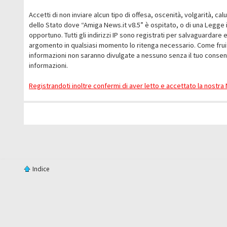
Accetti di non inviare alcun tipo di offesa, oscenità, volgarità, c
dello Stato dove “Amiga News.it v8.5” è ospitato, o di una Legge i
opportuno. Tutti gli indirizzi IP sono registrati per salvaguardare 
argomento in qualsiasi momento lo ritenga necessario. Come fruit
informazioni non saranno divulgate a nessuno senza il tuo conse
informazioni.
Registrandoti inoltre confermi di aver letto e accettato la nostr
Indice