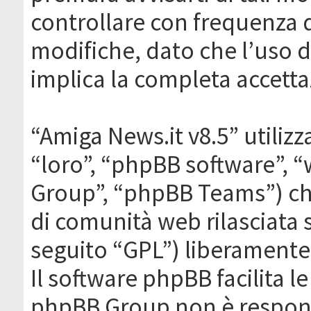
controllare con frequenza 
modifiche, dato che l’uso de
implica la completa accetta
“Amiga News.it v8.5” utilizz
“loro”, “phpBB software”,
Group”, “phpBB Teams”) che
di comunità web rilasciata 
seguito “GPL”) liberamente
Il software phpBB facilita l
phpBB Group non è responsa