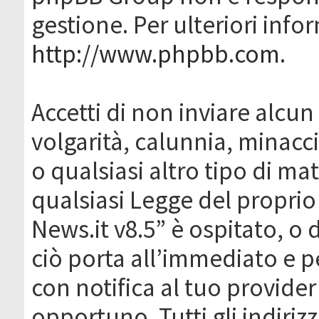
gestione. Per ulteriori inf
http://www.phpbb.com
.
Accetti di non inviare alcun 
volgarità, calunnia, minacc
o qualsiasi altro tipo di ma
qualsiasi Legge del proprio
News.it v8.5” è ospitato, o 
ciò porta all’immediato e 
con notifica al tuo provider
opportuno. Tutti gli indirizz