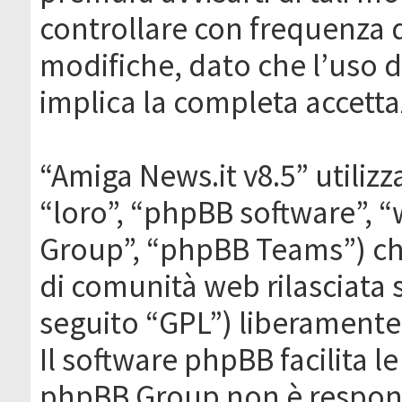
controllare con frequenza 
modifiche, dato che l’uso de
implica la completa accetta
“Amiga News.it v8.5” utilizz
“loro”, “phpBB software”,
Group”, “phpBB Teams”) che
di comunità web rilasciata 
seguito “GPL”) liberamente
Il software phpBB facilita l
phpBB Group non è responsa