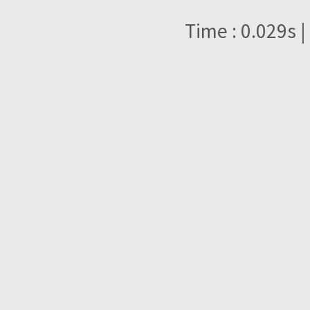
Time : 0.029s |