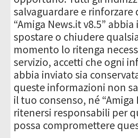
salvaguardare e rinforzare 
“Amiga News.it v8.5” abbia il
spostare o chiudere qualsi
momento lo ritenga necessa
servizio, accetti che ogni 
abbia inviato sia conserva
queste informazioni non s
il tuo consenso, né “Amiga
ritenersi responsabili per q
possa compromettere quest