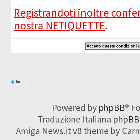
Registrandoti inoltre confer
nostra NETIQUETTE
.
Indice
Powered by
phpBB
® F
Traduzione Italiana
phpBBI
Amiga News.it v8 theme by Carme