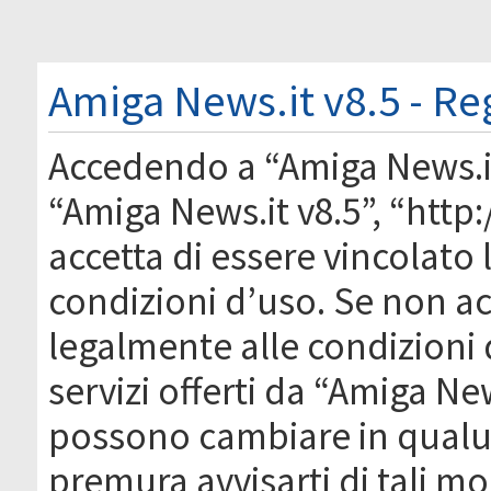
Amiga News.it v8.5 - Re
Accedendo a “Amiga News.it 
“Amiga News.it v8.5”, “http
accetta di essere vincolato
condizioni d’uso. Se non acc
legalmente alle condizioni 
servizi offerti da “Amiga Ne
possono cambiare in qual
premura avvisarti di tali m