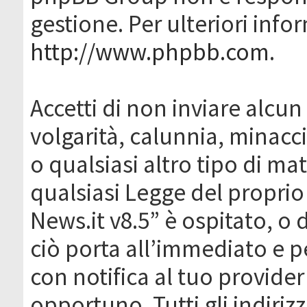
gestione. Per ulteriori inf
http://www.phpbb.com
.
Accetti di non inviare alcun 
volgarità, calunnia, minacc
o qualsiasi altro tipo di ma
qualsiasi Legge del proprio
News.it v8.5” è ospitato, o 
ciò porta all’immediato e 
con notifica al tuo provider
opportuno. Tutti gli indirizz