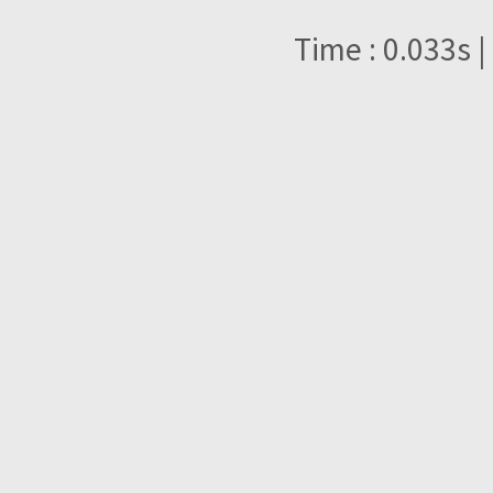
Time : 0.033s |