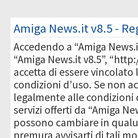
Amiga News.it v8.5 - Re
Accedendo a “Amiga News.it 
“Amiga News.it v8.5”, “http
accetta di essere vincolato
condizioni d’uso. Se non acc
legalmente alle condizioni 
servizi offerti da “Amiga Ne
possono cambiare in qual
premura avvisarti di tali m