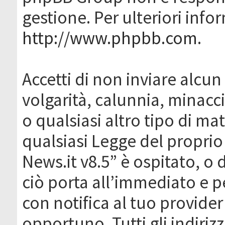
gestione. Per ulteriori inf
http://www.phpbb.com
.
Accetti di non inviare alcun 
volgarità, calunnia, minacc
o qualsiasi altro tipo di ma
qualsiasi Legge del proprio
News.it v8.5” è ospitato, o 
ciò porta all’immediato e 
con notifica al tuo provider
opportuno. Tutti gli indirizz