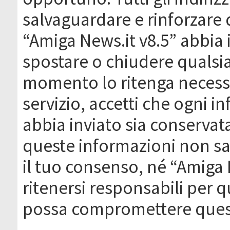
salvaguardare e rinforzare 
“Amiga News.it v8.5” abbia il
spostare o chiudere qualsi
momento lo ritenga necessa
servizio, accetti che ogni 
abbia inviato sia conserva
queste informazioni non s
il tuo consenso, né “Amiga
ritenersi responsabili per q
possa compromettere quest