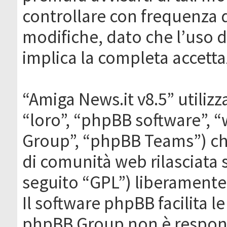
controllare con frequenza 
modifiche, dato che l’uso de
implica la completa accetta
“Amiga News.it v8.5” utilizz
“loro”, “phpBB software”,
Group”, “phpBB Teams”) che
di comunità web rilasciata 
seguito “GPL”) liberamente
Il software phpBB facilita l
phpBB Group non è responsa