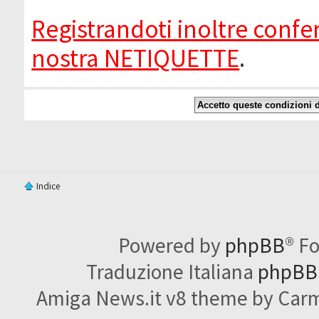
Registrandoti inoltre confer
nostra NETIQUETTE
.
Indice
Powered by
phpBB
® F
Traduzione Italiana
phpBBI
Amiga News.it v8 theme by Carme