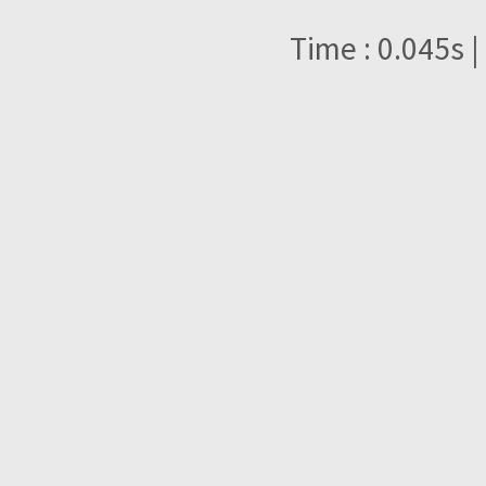
Time : 0.045s |