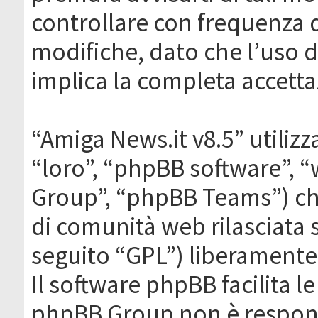
controllare con frequenza 
modifiche, dato che l’uso de
implica la completa accetta
“Amiga News.it v8.5” utilizz
“loro”, “phpBB software”,
Group”, “phpBB Teams”) che
di comunità web rilasciata 
seguito “GPL”) liberamente
Il software phpBB facilita l
phpBB Group non è responsa