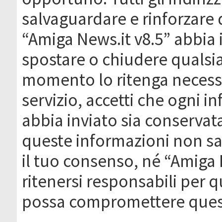
salvaguardare e rinforzare 
“Amiga News.it v8.5” abbia il
spostare o chiudere qualsi
momento lo ritenga necessa
servizio, accetti che ogni 
abbia inviato sia conserva
queste informazioni non s
il tuo consenso, né “Amiga
ritenersi responsabili per q
possa compromettere quest