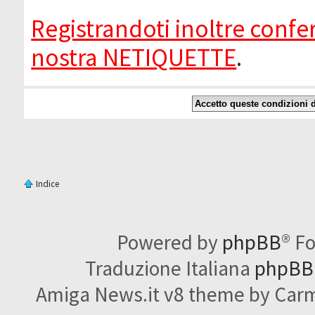
Registrandoti inoltre confer
nostra NETIQUETTE
.
Indice
Powered by
phpBB
® F
Traduzione Italiana
phpBBI
Amiga News.it v8 theme by Carme