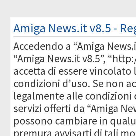
Amiga News.it v8.5 - Re
Accedendo a “Amiga News.it 
“Amiga News.it v8.5”, “http
accetta di essere vincolato
condizioni d’uso. Se non acc
legalmente alle condizioni 
servizi offerti da “Amiga Ne
possono cambiare in qual
premura avvisarti di tali m