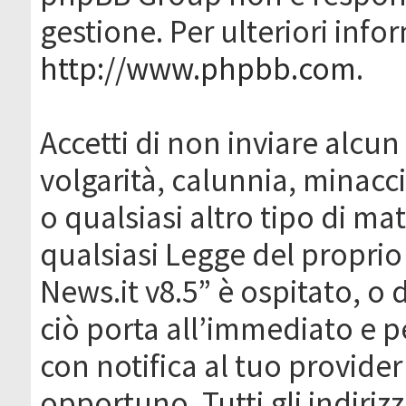
gestione. Per ulteriori inf
http://www.phpbb.com
.
Accetti di non inviare alcun 
volgarità, calunnia, minacc
o qualsiasi altro tipo di ma
qualsiasi Legge del proprio
News.it v8.5” è ospitato, o 
ciò porta all’immediato e 
con notifica al tuo provider
opportuno. Tutti gli indirizz