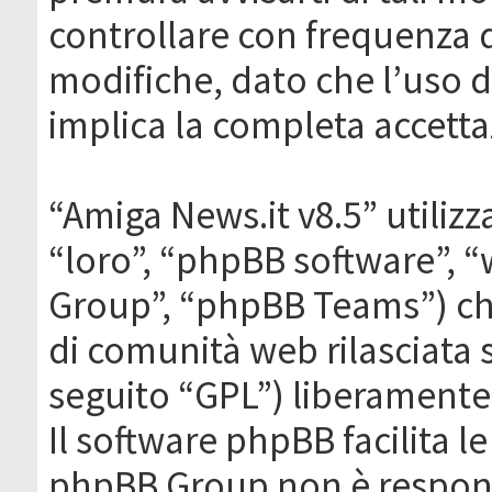
controllare con frequenza 
modifiche, dato che l’uso de
implica la completa accetta
“Amiga News.it v8.5” utilizz
“loro”, “phpBB software”,
Group”, “phpBB Teams”) che
di comunità web rilasciata 
seguito “GPL”) liberamente
Il software phpBB facilita l
phpBB Group non è responsa