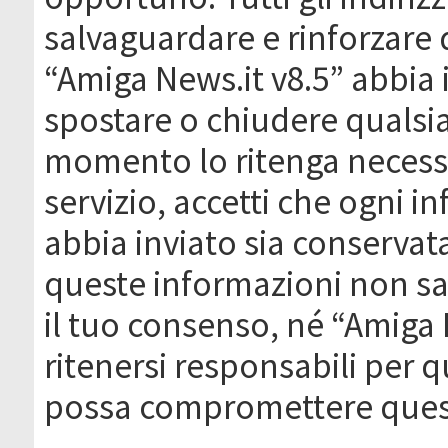
salvaguardare e rinforzare 
“Amiga News.it v8.5” abbia il
spostare o chiudere qualsi
momento lo ritenga necessa
servizio, accetti che ogni 
abbia inviato sia conserva
queste informazioni non s
il tuo consenso, né “Amiga
ritenersi responsabili per q
possa compromettere quest