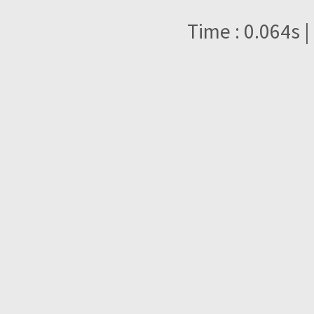
Time : 0.064s |