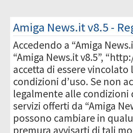
Amiga News.it v8.5 - Re
Accedendo a “Amiga News.it 
“Amiga News.it v8.5”, “http
accetta di essere vincolato
condizioni d’uso. Se non acc
legalmente alle condizioni 
servizi offerti da “Amiga Ne
possono cambiare in qual
premura avvisarti di tali m