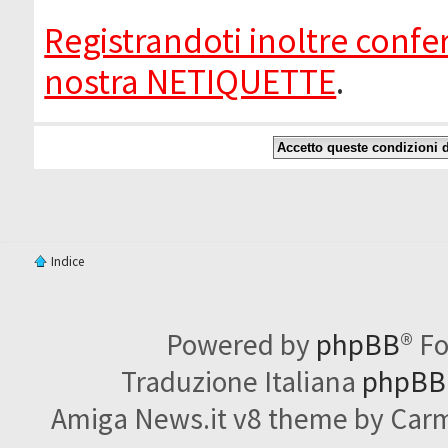
Registrandoti inoltre confer
nostra NETIQUETTE
.
Indice
Powered by
phpBB
® F
Traduzione Italiana
phpBBI
Amiga News.it v8 theme by Carme