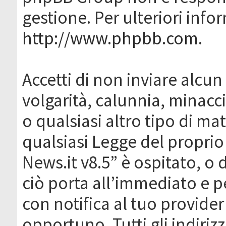
gestione. Per ulteriori inf
http://www.phpbb.com
.
Accetti di non inviare alcun 
volgarità, calunnia, minacc
o qualsiasi altro tipo di ma
qualsiasi Legge del proprio
News.it v8.5” è ospitato, o 
ciò porta all’immediato e 
con notifica al tuo provider
opportuno. Tutti gli indirizz