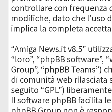
controllare con frequenza 
modifiche, dato che l’uso de
implica la completa accetta
“Amiga News.it v8.5” utilizz
“loro”, “phpBB software”,
Group”, “phpBB Teams”) che
di comunità web rilasciata 
seguito “GPL”) liberamente
Il software phpBB facilita l
phpBB Group non è responsa