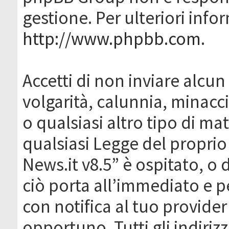
gestione. Per ulteriori inf
http://www.phpbb.com
.
Accetti di non inviare alcun 
volgarità, calunnia, minacc
o qualsiasi altro tipo di ma
qualsiasi Legge del proprio
News.it v8.5” è ospitato, o 
ciò porta all’immediato e 
con notifica al tuo provider
opportuno. Tutti gli indirizz