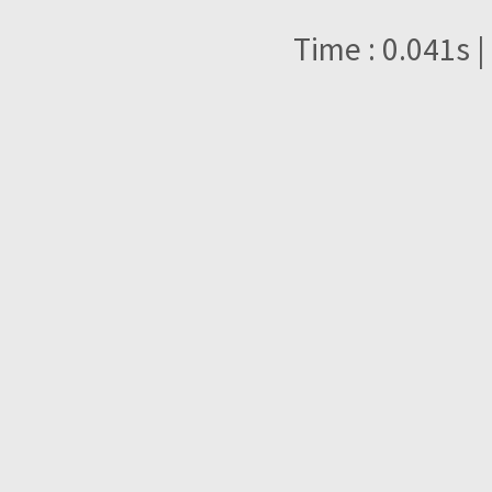
Time : 0.041s |