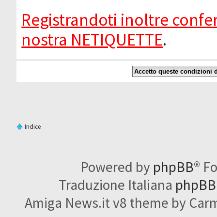
Registrandoti inoltre confer
nostra NETIQUETTE
.
Indice
Powered by
phpBB
® F
Traduzione Italiana
phpBBI
Amiga News.it v8 theme by Carme