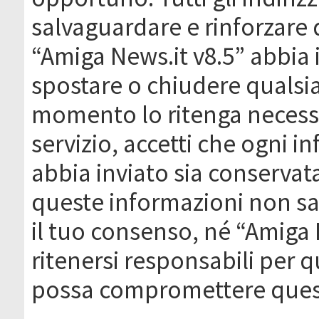
salvaguardare e rinforzare 
“Amiga News.it v8.5” abbia il
spostare o chiudere qualsi
momento lo ritenga necessa
servizio, accetti che ogni 
abbia inviato sia conserva
queste informazioni non s
il tuo consenso, né “Amiga
ritenersi responsabili per q
possa compromettere quest