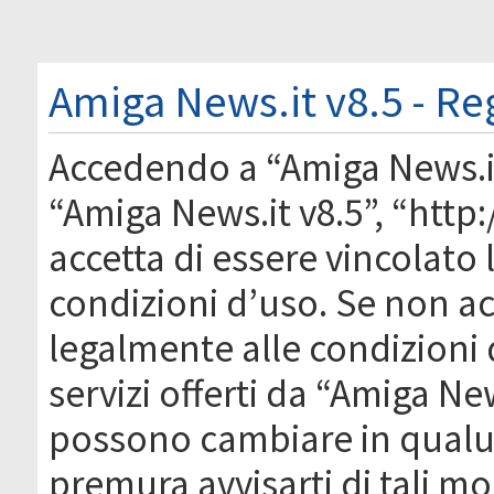
Amiga News.it v8.5 - Re
Accedendo a “Amiga News.it 
“Amiga News.it v8.5”, “http
accetta di essere vincolato
condizioni d’uso. Se non acc
legalmente alle condizioni 
servizi offerti da “Amiga Ne
possono cambiare in qual
premura avvisarti di tali m