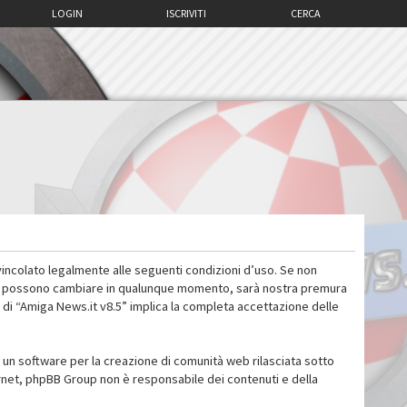
LOGIN
ISCRIVITI
CERCA
vincolato legalmente alle seguenti condizioni d’uso. Se non
 d’uso possono cambiare in qualunque momento, sarà nostra premura
 di “Amiga News.it v8.5” implica la completa accettazione delle
un software per la creazione di comunità web rilasciata sotto
ternet, phpBB Group non è responsabile dei contenuti e della