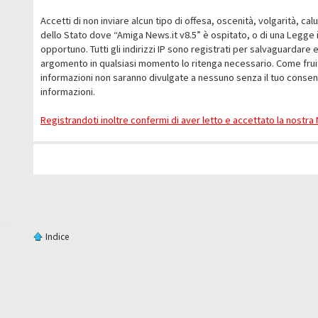
Accetti di non inviare alcun tipo di offesa, oscenità, volgarità, c
dello Stato dove “Amiga News.it v8.5” è ospitato, o di una Legge i
opportuno. Tutti gli indirizzi IP sono registrati per salvaguardare 
argomento in qualsiasi momento lo ritenga necessario. Come fruit
informazioni non saranno divulgate a nessuno senza il tuo conse
informazioni.
Registrandoti inoltre confermi di aver letto e accettato la nostr
Indice