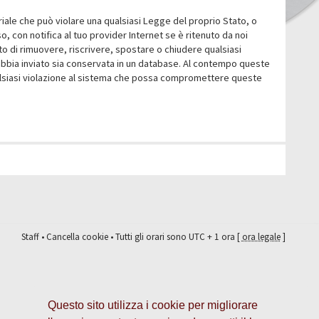
eriale che può violare una qualsiasi Legge del proprio Stato, o
 con notifica al tuo provider Internet se è ritenuto da noi
itto di rimuovere, riscrivere, spostare o chiudere qualsiasi
abbia inviato sia conservata in un database. Al contempo queste
ualsiasi violazione al sistema che possa compromettere queste
Staff
•
Cancella cookie
• Tutti gli orari sono UTC + 1 ora [
ora legale
]
Questo sito utilizza i cookie per migliorare