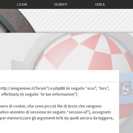
LOGIN
ISCRIVITI
CERCA
http://amiganews.it/forum”) e phpBB (in seguito “essi”, “loro”,
fettuata (in seguito “le tue informazioni”).
mero di cookie, che sono piccoli file di testo che vengono
icativo anonimo di sessione (in seguito “session-id”), assegnato
per memorizzare gli argomenti letti da quelli ancora da leggere,