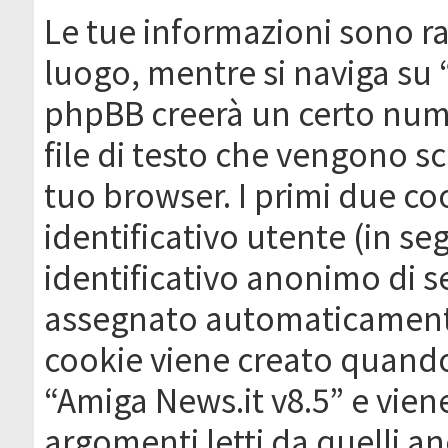
Le tue informazioni sono ra
luogo, mentre si naviga su 
phpBB creerà un certo nume
file di testo che vengono sc
tuo browser. I primi due c
identificativo utente (in se
identificativo anonimo di se
assegnato automaticamente
cookie viene creato quando 
“Amiga News.it v8.5” e vien
argomenti letti da quelli a