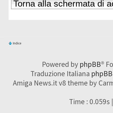
Torna alla schermata di 
Indice
Powered by
phpBB
® F
Traduzione Italiana
phpBBI
Amiga News.it v8 theme by Carme
Time : 0.059s 