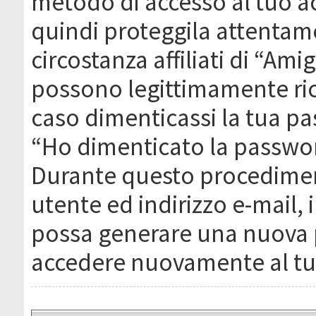
metodo di accesso al tuo ac
quindi proteggila attentam
circostanza affiliati di “Ami
possono legittimamente ric
caso dimenticassi la tua pa
“Ho dimenticato la passwor
Durante questo procediment
utente ed indirizzo e-mail,
possa generare una nuova 
accedere nuovamente al tu