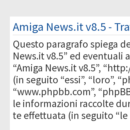
Amiga News.it v8.5 - Tr
Questo paragrafo spiega d
News.it v8.5” ed eventuali af
“Amiga News.it v8.5”, “htt
(in seguito “essi”, “loro”, 
“www.phpbb.com”, “phpBB
le informazioni raccolte du
te effettuata (in seguito “l