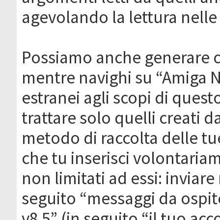
agevolando la lettura nelle 
Possiamo anche generare c
mentre navighi su “Amiga N
estranei agli scopi di que
trattare solo quelli creati 
metodo di raccolta delle tu
che tu inserisci volontaria
non limitati ad essi: invia
seguito “messaggi da ospite
v8.5” (in seguito “il tuo ac