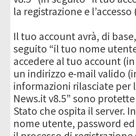
la registrazione e l’accesso 
Il tuo account avrà, di base
seguito “il tuo nome utent
accedere al tuo account (in
un indirizzo e-mail valido (i
informazioni rilasciate per
News.it v8.5” sono protette 
Stato che ospita il server. I
nome utente, password ed in
il processo di registrazione