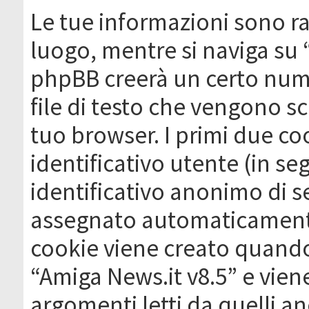
Le tue informazioni sono ra
luogo, mentre si naviga su 
phpBB creerà un certo nume
file di testo che vengono sc
tuo browser. I primi due c
identificativo utente (in se
identificativo anonimo di se
assegnato automaticamente
cookie viene creato quando 
“Amiga News.it v8.5” e vien
argomenti letti da quelli a