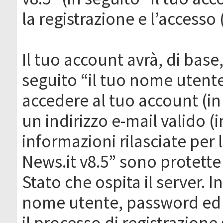
la registrazione e l’accesso 
Il tuo account avrà, di base
seguito “il tuo nome utent
accedere al tuo account (in
un indirizzo e-mail valido (i
informazioni rilasciate per
News.it v8.5” sono protette 
Stato che ospita il server. I
nome utente, password ed in
il processo di registrazione