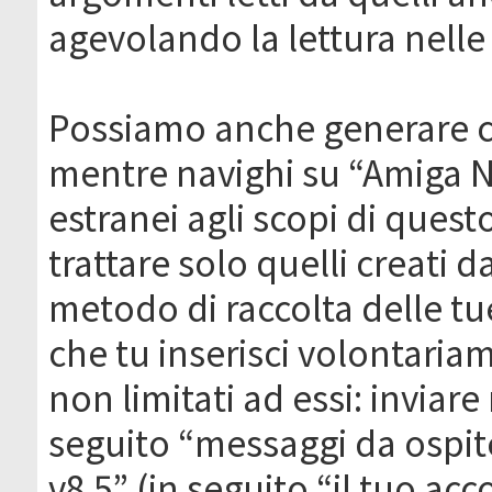
agevolando la lettura nelle 
Possiamo anche generare c
mentre navighi su “Amiga N
estranei agli scopi di que
trattare solo quelli creati 
metodo di raccolta delle tu
che tu inserisci volontaria
non limitati ad essi: invia
seguito “messaggi da ospite
v8.5” (in seguito “il tuo ac