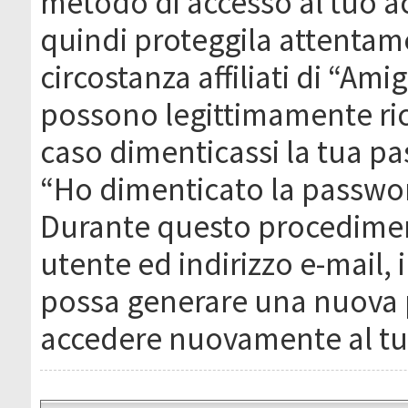
metodo di accesso al tuo ac
quindi proteggila attentam
circostanza affiliati di “Ami
possono legittimamente ric
caso dimenticassi la tua pa
“Ho dimenticato la passwor
Durante questo procediment
utente ed indirizzo e-mail,
possa generare una nuova 
accedere nuovamente al tu