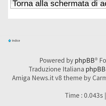
Torna alla schermata di 
Indice
Powered by
phpBB
® F
Traduzione Italiana
phpBBI
Amiga News.it v8 theme by Carme
Time : 0.043s 