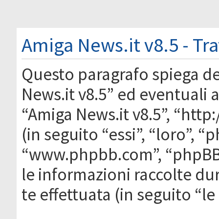
Amiga News.it v8.5 - Tr
Questo paragrafo spiega d
News.it v8.5” ed eventuali af
“Amiga News.it v8.5”, “htt
(in seguito “essi”, “loro”, 
“www.phpbb.com”, “phpBB
le informazioni raccolte du
te effettuata (in seguito “l