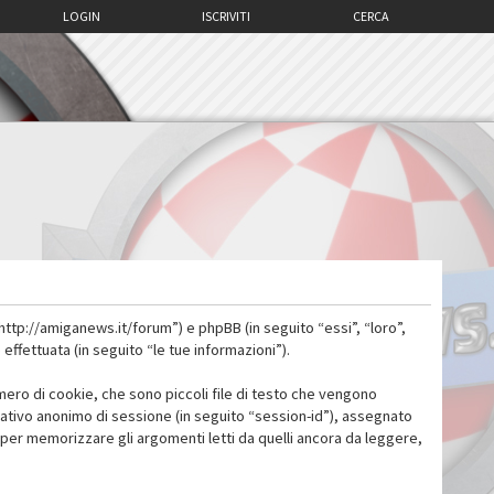
LOGIN
ISCRIVITI
CERCA
http://amiganews.it/forum”) e phpBB (in seguito “essi”, “loro”,
fettuata (in seguito “le tue informazioni”).
mero di cookie, che sono piccoli file di testo che vengono
icativo anonimo di sessione (in seguito “session-id”), assegnato
per memorizzare gli argomenti letti da quelli ancora da leggere,